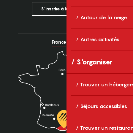
S'inscrire à la newsletter
Autour de la neige
Autres activités
France
Europe
S'organiser
Trouver un héberge
Séjours accessibles
Trouver un restaura