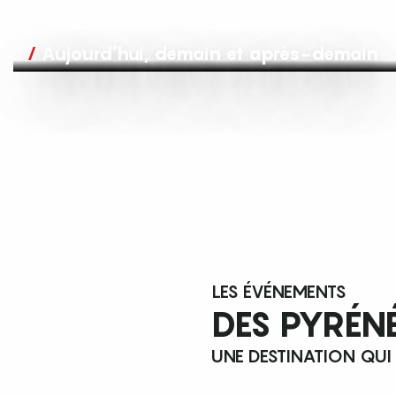
Aujourd’hui, demain et après-demain
LES ÉVÉNEMENTS
DES PYRÉN
UNE DESTINATION QUI