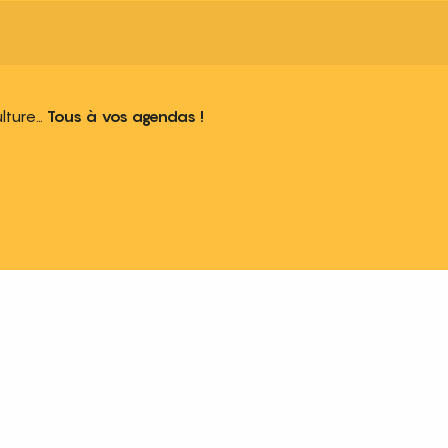
ulture…
Tous à vos agendas !