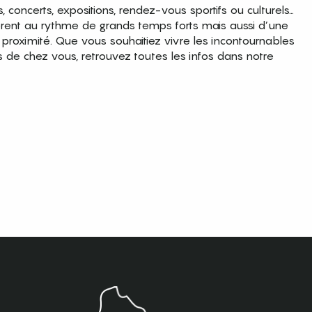
es, concerts, expositions, rendez-vous sportifs ou culturels…
brent au rythme de grands temps forts mais aussi d’une
roximité. Que vous souhaitiez vivre les incontournables
s de chez vous, retrouvez toutes les infos dans notre