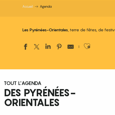
Accueil
Agenda
Les Pyrénées-Orientales
, terre de fêtes, de fest
Ajouter
TOUT L'AGENDA
DES PYRÉNÉES-
ORIENTALES