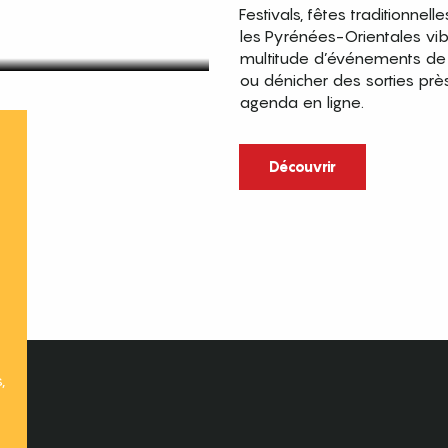
Festivals, fêtes traditionnell
les Pyrénées-Orientales vi
multitude d’événements de p
ou dénicher des sorties prè
agenda en ligne.
t
Découvrir
,