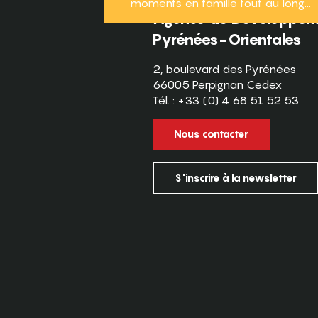
moments en famille tout au long...
Agence de Développeme
Pyrénées-Orientales
2, boulevard des Pyrénées
66005 Perpignan Cedex
Tél. : +33 (0) 4 68 51 52 53
Nous contacter
S'inscrire à la newsletter