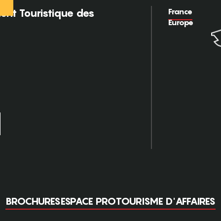
France
nt Touristique des
Europe
BROCHURES
ESPACE PRO
TOURISME D'AFFAIRES