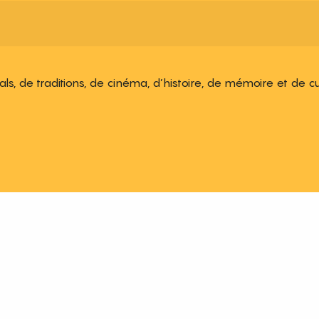
ivals, de traditions, de cinéma, d’histoire, de mémoire et de c
 aux favoris