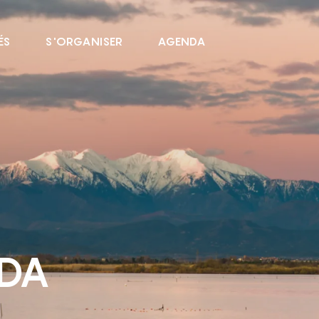
ÉS
S'ORGANISER
AGENDA
NDA