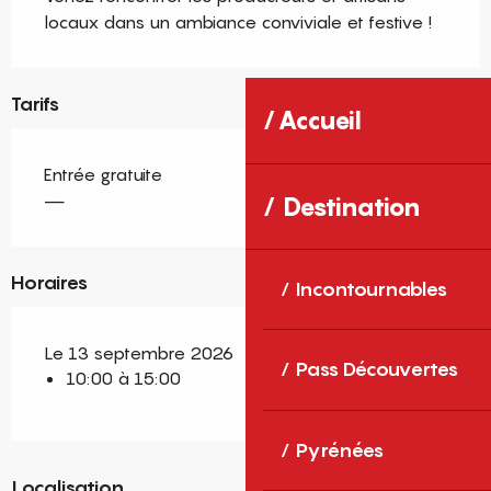
locaux dans un ambiance conviviale et festive !
Tarifs
Accueil
Entrée gratuite
—
Destination
Horaires
Incontournables
Le 13 septembre 2026
Pass Découvertes
10:00 à 15:00
Pyrénées
Localisation