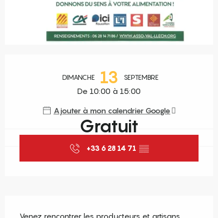
Ouverture et coordonnées
13
DIMANCHE
SEPTEMBRE
De 10:00 à 15:00
Ajouter à mon calendrier Google
Gratuit
+33 6 28 14 71
▒▒
Description
Venez rencontrer les producteurs et artisans 