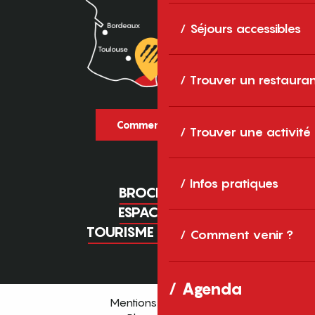
Séjours accessibles
Trouver un restaura
Comment venir ?
Trouver une activité
Infos pratiques
BROCHURES
ESPACE PRO
TOURISME D'AFFAIRES
Comment venir ?
Agenda
Mentions légales