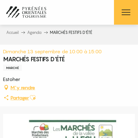
Aller
au
contenu
principal
Accueil
Agenda
MARCHÉS FESTIFS D'ÉTÉ
Dimanche 13 septembre de 10:00 à 15:00
MARCHÉS FESTIFS D'ÉTÉ
MARCHÉ
Estoher
M'y rendre
Ajouter aux favoris
Partager