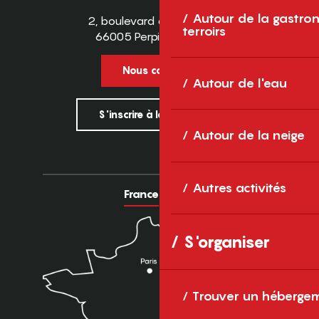
Autour de la gastron
2, boulevard des Pyrénées
terroirs
66005 Perpignan Cedex
Nous contacter
Autour de l'eau
S'inscrire à la newsletter
Autour de la neige
Autres activités
France
Europe
S'organiser
Trouver un héberge