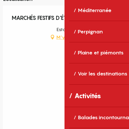
Méditerranée
MARCHÉS FESTIFS D'ÉTÉ
Estoher
Perpignan
M'y rendre
Plaine et piémonts
Voir les destinations
Activités
Balades incontourna