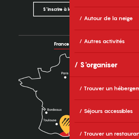
S'inscrire à la newsletter
Autour de la neige
Autres activités
France
Europe
S'organiser
Trouver un héberge
Séjours accessibles
Trouver un restaura