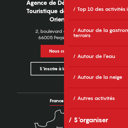
Agence de Développement
Top 10 des activités
Touristique des Pyrénées-
Orientales
Autour de la gastron
2, boulevard des Pyrénées
terroirs
66005 Perpignan Cedex
Nous contacter
Autour de l'eau
S'inscrire à la newsletter
Autour de la neige
Autres activités
France
Europe
S'organiser