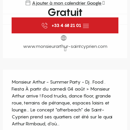
Ajouter à mon calendrier Google
Gratuit
+33 4 68 21 01
▒▒
www.monsieurarthur-saintcyprien.com
Description
Monsieur Arthur - Summer Party - Dj . Food . 
Fiesta À partir du samedi 04 août > Monsieur 
Arthur arrive ! Food trucks, dance floor, grande 
roue, terrains de pétanque, espaces loisirs et 
lounge... Le concept "afterbeach" de Saint-
Cyprien prend ses quartiers cet été sur le quai 
Arthur Rimbaud, d'où...