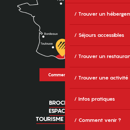
Trouver un héberge
Séjours accessibles
Trouver un restaura
Comment venir ?
Trouver une activité
Infos pratiques
BROCHURES
ESPACE PRO
TOURISME D'AFFAIRES
Comment venir ?