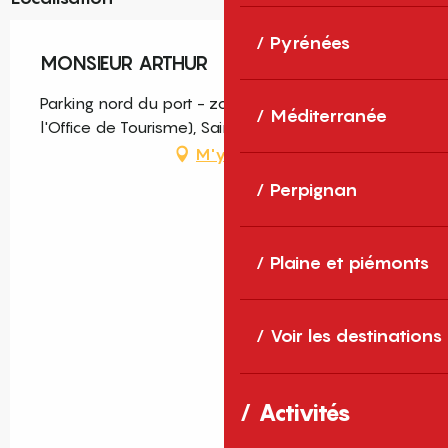
Pyrénées
MONSIEUR ARTHUR
Parking nord du port - zone d'activités, (Près de
Méditerranée
l'Office de Tourisme), Saint-Cyprien
M'y rendre
Perpignan
Plaine et piémonts
Voir les destinations
Activités