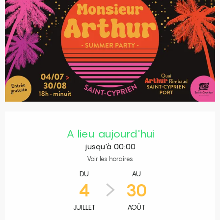
Ouverture et coordonnées
A lieu aujourd'hui
jusqu'à 00:00
Voir les horaires
DU
AU
4
30
JUILLET
AOÛT