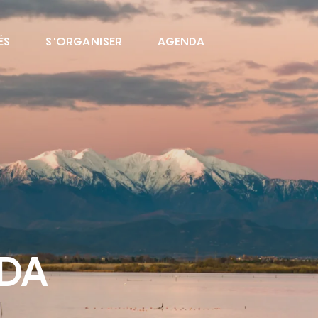
ÉS
S'ORGANISER
AGENDA
NDA