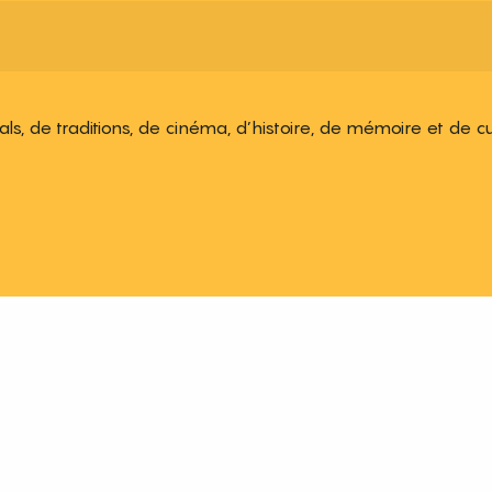
ivals, de traditions, de cinéma, d’histoire, de mémoire et de c
 aux favoris