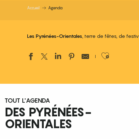
Accueil
Agenda
Les Pyrénées-Orientales
, terre de fêtes, de fest
Ajouter
TOUT L'AGENDA
DES PYRÉNÉES-
ORIENTALES