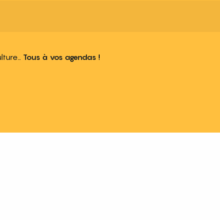
ulture…
Tous à vos agendas !