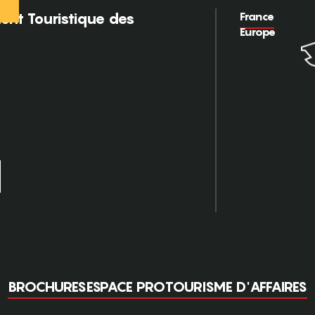
France
nt Touristique des
Europe
BROCHURES
ESPACE PRO
TOURISME D'AFFAIRES