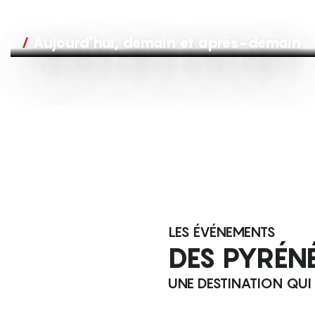
Aujourd’hui, demain et après-demain
LES ÉVÉNEMENTS
DES PYRÉN
UNE DESTINATION QUI