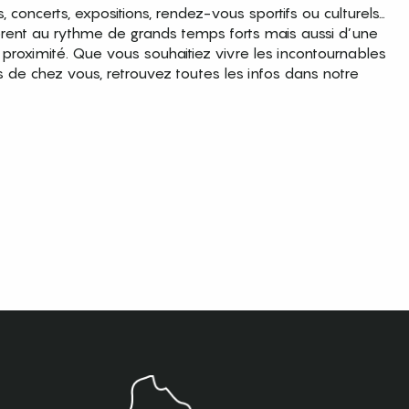
es, concerts, expositions, rendez-vous sportifs ou culturels…
brent au rythme de grands temps forts mais aussi d’une
roximité. Que vous souhaitiez vivre les incontournables
s de chez vous, retrouvez toutes les infos dans notre