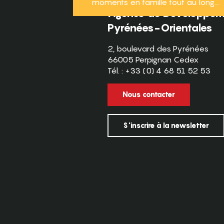
moments en famille tout au long...
Agence de Développeme
Pyrénées-Orientales
2, boulevard des Pyrénées
66005 Perpignan Cedex
Tél. : +33 (0) 4 68 51 52 53
Nous contacter
S'inscrire à la newsletter