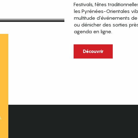
Festivals, fêtes traditionnell
les Pyrénées-Orientales vi
multitude d’événements de p
ou dénicher des sorties prè
agenda en ligne.
t
Découvrir
,