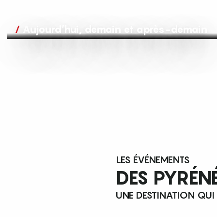
Aujourd’hui, demain et après-demain
LES ÉVÉNEMENTS
DES PYRÉN
UNE DESTINATION QUI