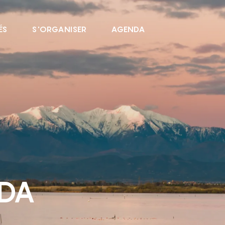
ÉS
S'ORGANISER
AGENDA
NDA