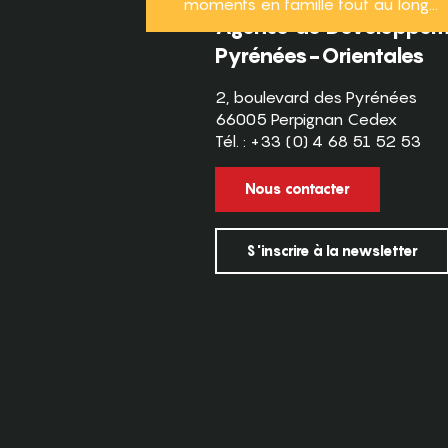
moments en famille tout au long...
Agence de Développeme
Pyrénées-Orientales
2, boulevard des Pyrénées
66005 Perpignan Cedex
Tél. : +33 (0) 4 68 51 52 53
Nous contacter
S'inscrire à la newsletter