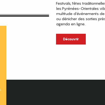
Festivals, fêtes traditionnell
les Pyrénées-Orientales vi
multitude d’événements de p
ou dénicher des sorties prè
agenda en ligne.
t
Découvrir
,