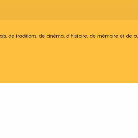
ivals, de traditions, de cinéma, d’histoire, de mémoire et de c
 aux favoris