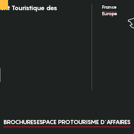
France
nt Touristique des
Europe
BROCHURES
ESPACE PRO
TOURISME D'AFFAIRES