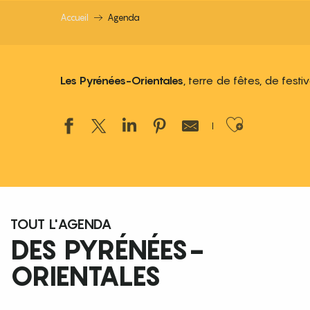
Accueil
Agenda
Les Pyrénées-Orientales
, terre de fêtes, de fest
Ajouter
TOUT L'AGENDA
DES PYRÉNÉES-
ORIENTALES