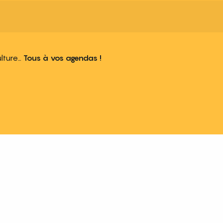
ulture…
Tous à vos agendas !