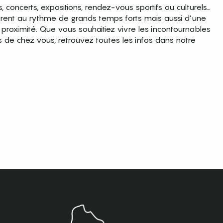
es, concerts, expositions, rendez-vous sportifs ou culturels…
brent au rythme de grands temps forts mais aussi d’une
roximité. Que vous souhaitiez vivre les incontournables
s de chez vous, retrouvez toutes les infos dans notre