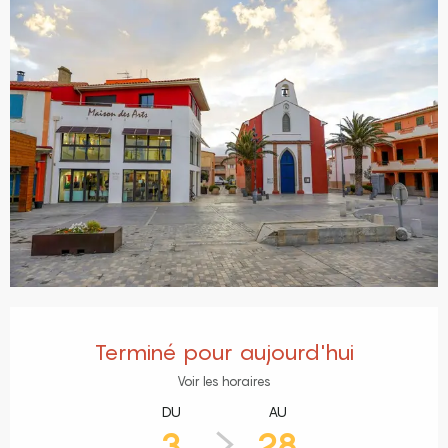
Ouverture et coordonnées
Terminé pour aujourd'hui
Voir les horaires
DU
AU
3
28