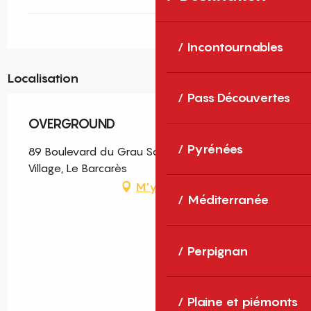
Incontournables
Localisation
Pass Découvertes
OVERGROUND
Pyrénées
89 Boulevard du Grau Saint-Ange, Quartier le
Village, Le Barcarès
M'y rendre
Méditerranée
Perpignan
Plaine et piémonts