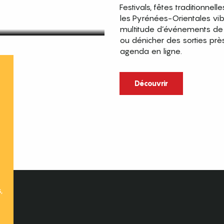
Festivals, fêtes traditionnell
les Pyrénées-Orientales vi
multitude d’événements de p
ou dénicher des sorties prè
agenda en ligne.
t
Découvrir
,