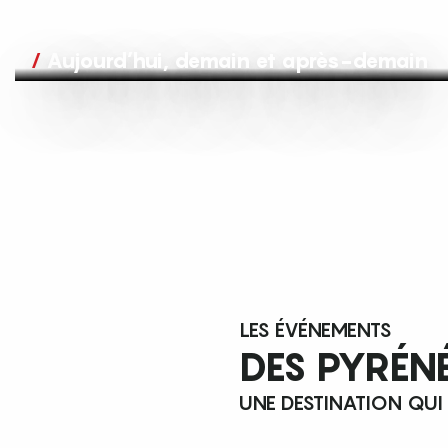
Aujourd’hui, demain et après-demain
LES ÉVÉNEMENTS
DES PYRÉN
UNE DESTINATION QUI