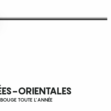
ÉES-ORIENTALES
 BOUGE TOUTE L’ANNÉE