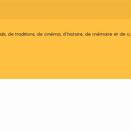
ivals, de traditions, de cinéma, d’histoire, de mémoire et de c
 aux favoris