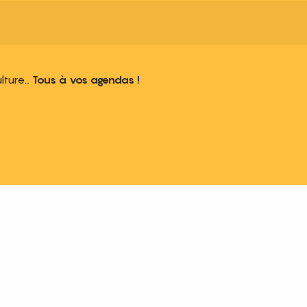
ulture…
Tous à vos agendas !