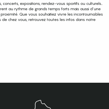
es, concerts, expositions, rendez-vous sportifs ou culturels…
brent au rythme de grands temps forts mais aussi d’une
roximité. Que vous souhaitiez vivre les incontournables
s de chez vous, retrouvez toutes les infos dans notre