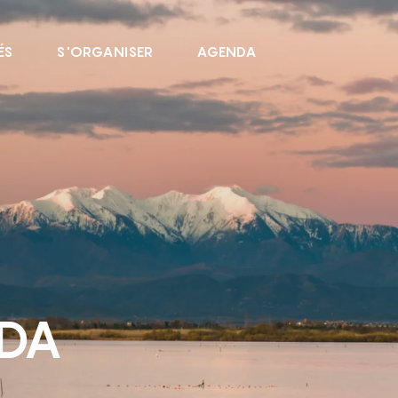
ÉS
S'ORGANISER
AGENDA
NDA