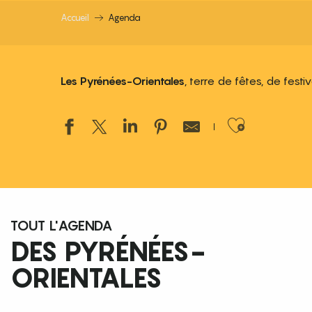
Accueil
Agenda
Les Pyrénées-Orientales
, terre de fêtes, de fest
Ajouter
TOUT L'AGENDA
DES PYRÉNÉES-
ORIENTALES