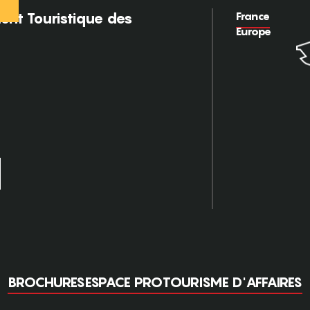
France
nt Touristique des
Europe
BROCHURES
ESPACE PRO
TOURISME D'AFFAIRES