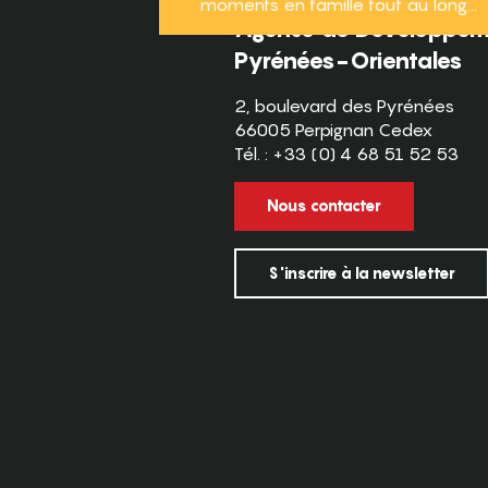
moments en famille tout au long...
Agence de Développeme
Pyrénées-Orientales
2, boulevard des Pyrénées
66005 Perpignan Cedex
Tél. : +33 (0) 4 68 51 52 53
Nous contacter
S'inscrire à la newsletter