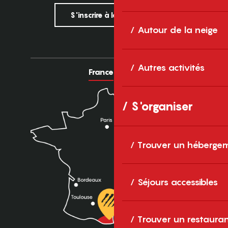
S'inscrire à la newsletter
Autour de la neige
Autres activités
France
Europe
S'organiser
Trouver un héberge
Séjours accessibles
Trouver un restaura