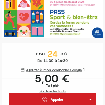
Ouverture et coordonnées
24
LUNDI
AOÛT
De 14:30 à 16:30
Ajouter à mon calendrier Google
5,00 €
Tarif plein
Voir tous les tarifs
Appeler