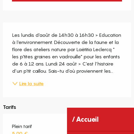
Description
Les lundis d'août de 14h30 à 16h30 > Education 
à l'environnement. Découverte de la faune et la 
flore des ateliers nature par Laëtitia Leclercq " 
les p'tites graines en vadrouille" pour les enfants 
de 6 à 12 ans. Lundi 24 août > C’est l’histoire 
d’un p’tit caillou. Sais-tu d’où proviennent les...
Lire la suite
Tarifs
Accueil
Plein tarif
5,00 €