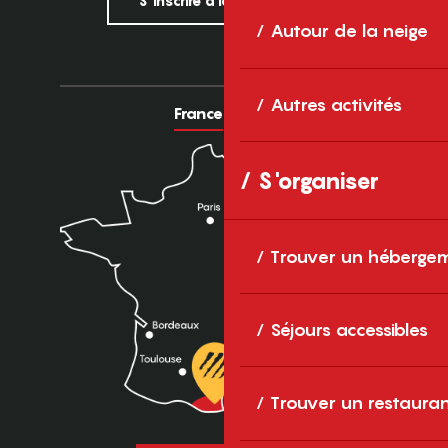
S'inscrire à la newsletter
Autour de la neige
Autres activités
France
Europe
S'organiser
Trouver un héberge
Séjours accessibles
Trouver un restaura