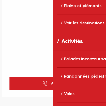
Plaine et piémonts
Voir les destinations
Activités
Balades incontourna
Randonnées pédestr
Appeler
Vélos