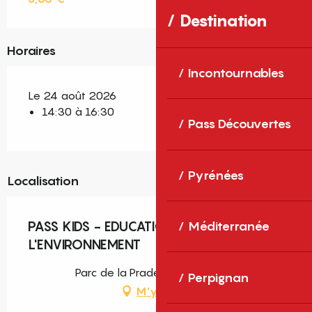
Destination
Horaires
Incontournables
Le 24 août 2026
14:30 à 16:30
Pass Découvertes
Pyrénées
Localisation
PASS KIDS - EDUCATION À
Méditerranée
L'ENVIRONNEMENT
Parc de la Prade, Saint-Cyprien
Perpignan
M'y rendre