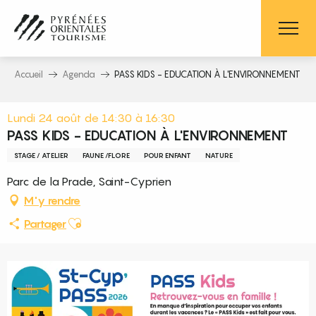
Aller
au
contenu
principal
Accueil
Agenda
PASS KIDS - EDUCATION À L'ENVIRONNEMENT
Lundi 24 août de 14:30 à 16:30
PASS KIDS - EDUCATION À L'ENVIRONNEMENT
STAGE / ATELIER
FAUNE /FLORE
POUR ENFANT
NATURE
Parc de la Prade, Saint-Cyprien
M'y rendre
Ajouter aux favoris
Partager