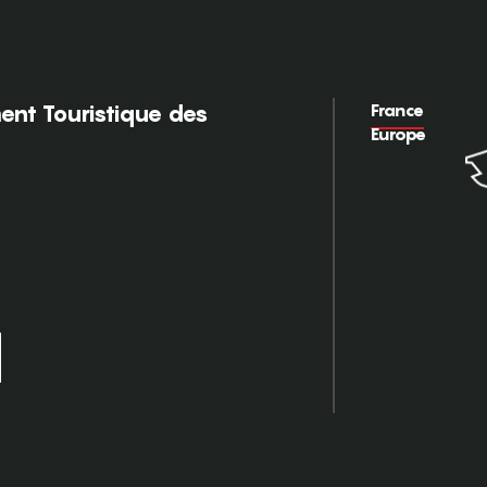
France
nt Touristique des
Europe