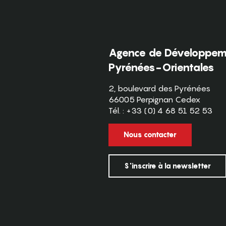
Agence de Développeme
Pyrénées-Orientales
2, boulevard des Pyrénées
66005 Perpignan Cedex
Tél. : +33 (0) 4 68 51 52 53
Nous contacter
S'inscrire à la newsletter