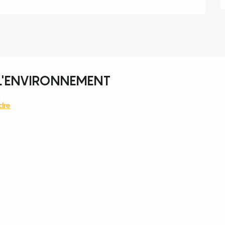
 L'ENVIRONNEMENT
dre