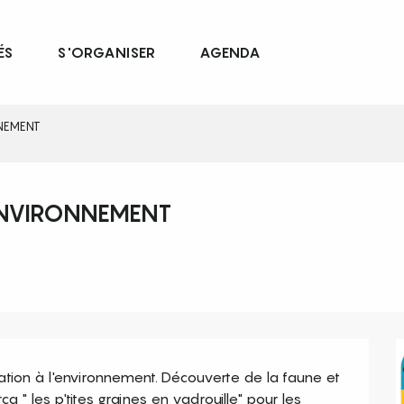
ÉS
S'ORGANISER
AGENDA
NNEMENT
'ENVIRONNEMENT
ion à l'environnement. Découverte de la faune et 
cq " les p'tites graines en vadrouille" pour les 