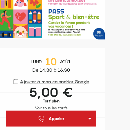
Ouverture et coordonnées
10
LUNDI
AOÛT
De 14:30 à 16:30
Ajouter à mon calendrier Google
5,00 €
Tarif plein
Voir tous les tarifs
Appeler