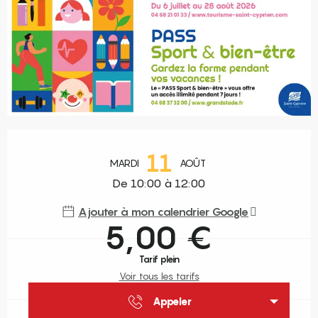
Ouverture et coordonnées
11
MARDI
AOÛT
De 10:00 à 12:00
Ajouter à mon calendrier Google
5,00 €
Tarif plein
Voir tous les tarifs
Appeler