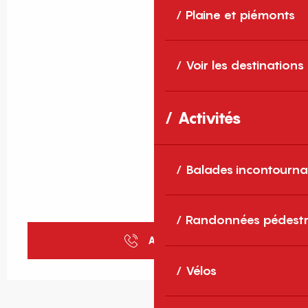
Plaine et piémonts
Voir les destinations
Activités
Balades incontourna
Randonnées pédestr
Appeler
Vélos