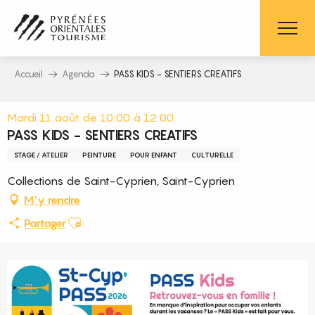
Aller
au
contenu
principal
Accueil
Agenda
PASS KIDS - SENTIERS CREATIFS
Mardi 11 août de 10:00 à 12:00
PASS KIDS - SENTIERS CREATIFS
STAGE / ATELIER
PEINTURE
POUR ENFANT
CULTURELLE
Collections de Saint-Cyprien, Saint-Cyprien
M'y rendre
Ajouter aux favoris
Partager