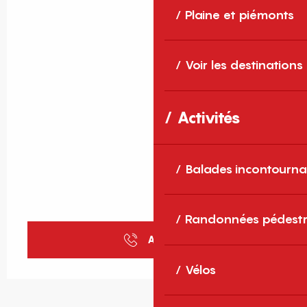
Plaine et piémonts
Voir les destinations
Activités
Balades incontourna
Randonnées pédestr
Appeler
Vélos