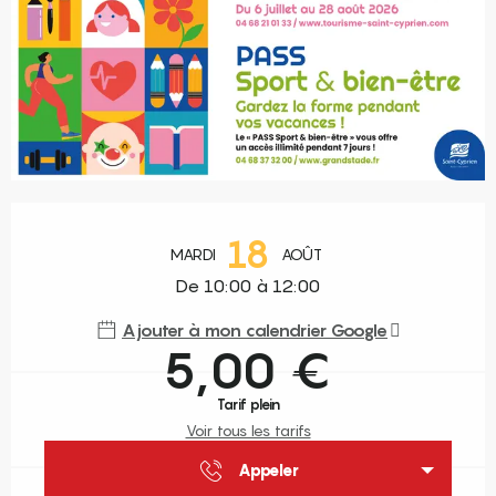
Ouverture et coordonnées
18
MARDI
AOÛT
De 10:00 à 12:00
Ajouter à mon calendrier Google
5,00 €
Tarif plein
Voir tous les tarifs
Appeler