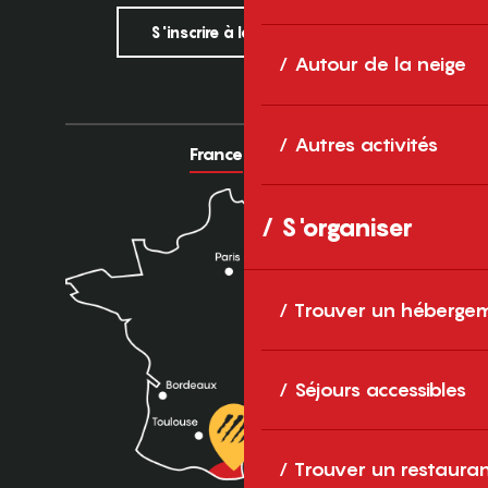
S'inscrire à la newsletter
Autour de la neige
Autres activités
France
Europe
S'organiser
Trouver un héberge
Séjours accessibles
Trouver un restaura