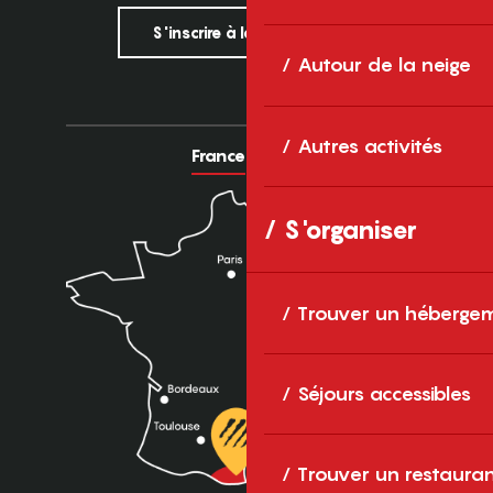
S'inscrire à la newsletter
Autour de la neige
Autres activités
France
Europe
S'organiser
Trouver un héberge
Séjours accessibles
Trouver un restaura