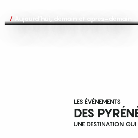
Aujourd’hui, demain et après-demain
LES ÉVÉNEMENTS
DES PYRÉN
UNE DESTINATION QUI