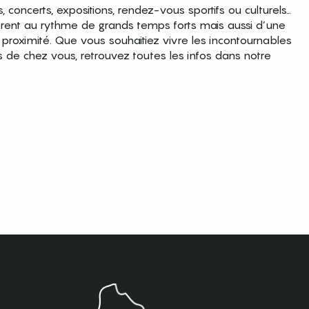
es, concerts, expositions, rendez-vous sportifs ou culturels…
brent au rythme de grands temps forts mais aussi d’une
roximité. Que vous souhaitiez vivre les incontournables
s de chez vous, retrouvez toutes les infos dans notre