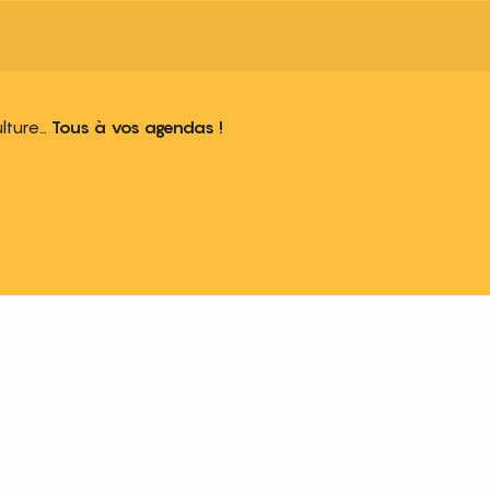
ulture…
Tous à vos agendas !