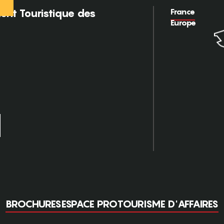
France
nt Touristique des
Europe
BROCHURES
ESPACE PRO
TOURISME D'AFFAIRES