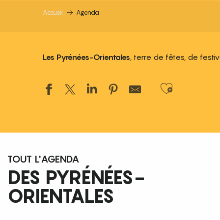
Accueil
Agenda
Les Pyrénées-Orientales
, terre de fêtes, de fest
Ajouter
TOUT L'AGENDA
DES PYRÉNÉES-
ORIENTALES