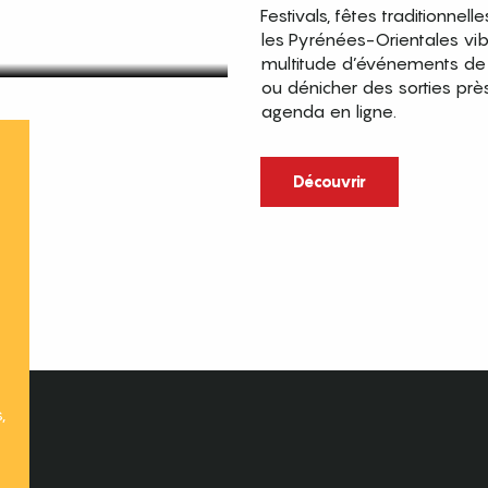
Festivals, fêtes traditionnell
les Pyrénées-Orientales vi
multitude d’événements de p
ou dénicher des sorties prè
agenda en ligne.
t
Découvrir
,