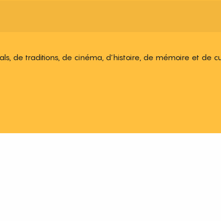
ivals, de traditions, de cinéma, d’histoire, de mémoire et de c
 aux favoris