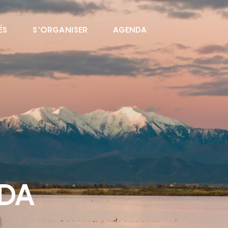
ÉS
S'ORGANISER
AGENDA
NDA