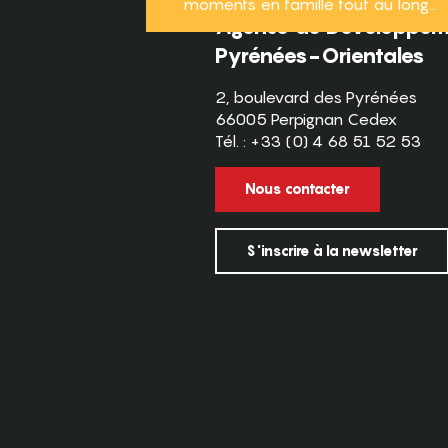
moments en famille tout au long...
Agence de Développeme
Pyrénées-Orientales
2, boulevard des Pyrénées
66005 Perpignan Cedex
Tél. : +33 (0) 4 68 51 52 53
Nous contacter
S'inscrire à la newsletter