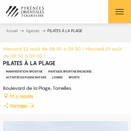
Aller
au
contenu
principal
Accueil
Agenda
PILATES À LA PLAGE
Mercredi 12 août de 08:30 à 09:30 / Mercredi 19 août
de 08:30 à 09:30 / ...
PILATES À LA PLAGE
MANIFESTATION SPORTIVE
PRATIQUE SPORTIVE ENCADRÉE
ACTIVITÉS DE PLEINE NATURE
LOISIRS
SPORTS
Boulevard de la Plage, Torreilles
M'y rendre
Ajouter aux favoris
Partager