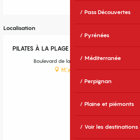
Pass Découvertes
Localisation
Pyrénées
PILATES À LA PLAGE
Méditerranée
Boulevard de la Plage, Torreilles
M'y rendre
Perpignan
Plaine et piémonts
Voir les destinations