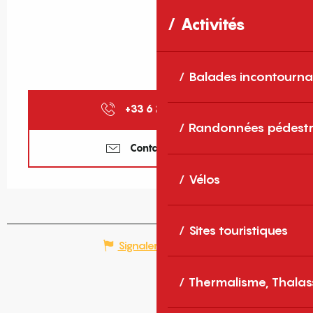
Activités
Balades incontourna
+33 6 25 15 15
▒▒
Randonnées pédestr
Contactez-nous
Vélos
Sites touristiques
Signaler une erreur
Thermalisme, Thalas