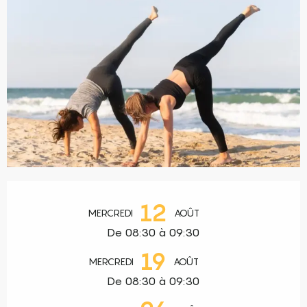
Ouverture et coordonnées
12
MERCREDI
AOÛT
De 08:30 à 09:30
19
MERCREDI
AOÛT
De 08:30 à 09:30