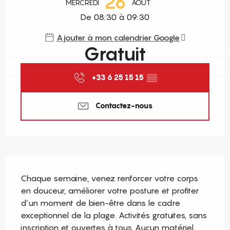
26
MERCREDI
AOÛT
De 08:30 à 09:30
Ajouter à mon calendrier Google
Gratuit
+33 6 25 15 15
▒▒
Contactez-nous
Description
Chaque semaine, venez renforcer votre corps 
en douceur, améliorer votre posture et profiter 
d’un moment de bien-être dans le cadre 
exceptionnel de la plage. Activités gratuites, sans 
inscription et ouvertes à tous. Aucun matériel 