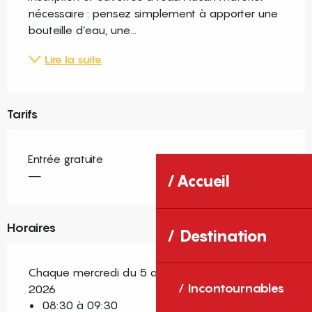
nécessaire : pensez simplement à apporter une 
bouteille d’eau, une...
Lire la suite
Tarifs
Entrée gratuite
—
Accueil
Horaires
Destination
Chaque mercredi du 5 août 2026 au 26 août
Incontournables
2026
08:30 à 09:30