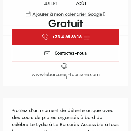
JUILLET
AOÛT
Ajouter à mon calendrier Google
Gratuit
+33 4 68 86 16
▒▒
Contactez-nous
www.lebarcares-tourisme.com
Description
Profitez d’un moment de détente unique avec 
des cours de pilates organisés à bord du 
célèbre Le Lydia à Le Barcarès. Accessible à tous 