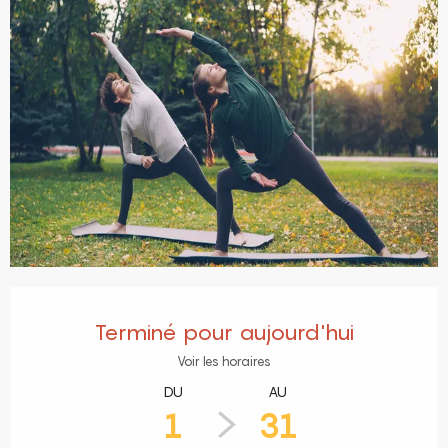
Ouverture et coordonnées
Terminé pour aujourd'hui
Voir les horaires
DU
AU
1
31