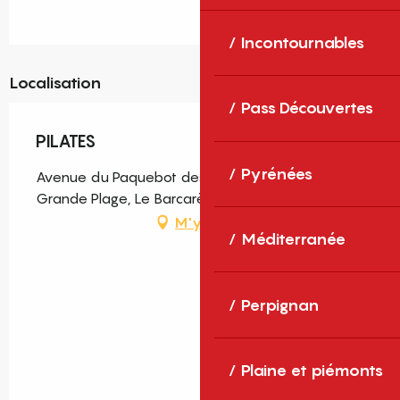
Incontournables
Localisation
Pass Découvertes
PILATES
Pyrénées
Avenue du Paquebot des Sables, Quartier La
Grande Plage, Le Barcarès
M'y rendre
Méditerranée
Perpignan
Plaine et piémonts