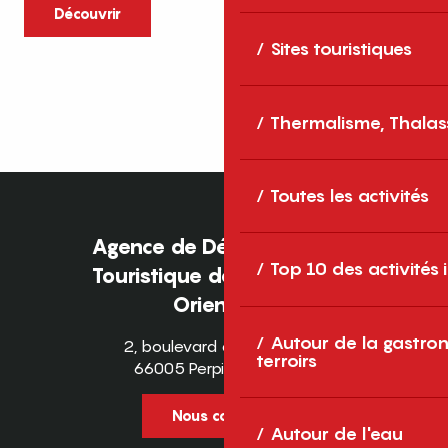
caractère et grands espaces naturels, les
Découvrir
Pyrénées-Orientales sont une destination
Sites touristiques
idéale pour partager des moments en
famille tout au long...
Thermalisme, Thalas
Toutes les activités
Agence de Développement
Top 10 des activités
Touristique des Pyrénées-
Orientales
Autour de la gastron
2, boulevard des Pyrénées
terroirs
66005 Perpignan Cedex
Nous contacter
Autour de l'eau