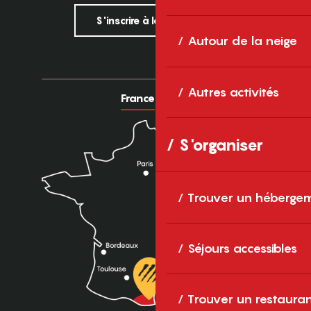
S'inscrire à la newsletter
Autour de la neige
Autres activités
France
Europe
S'organiser
Trouver un héberge
Séjours accessibles
Trouver un restaura