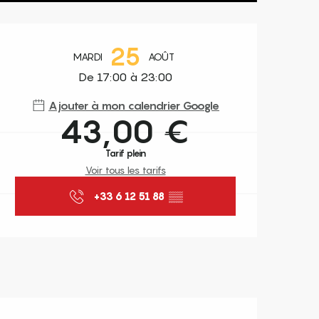
Ouverture et coordonnées
25
MARDI
AOÛT
De 17:00 à 23:00
Ajouter à mon calendrier Google
43,00 €
Tarif plein
Voir tous les tarifs
+33 6 12 51 88
▒▒