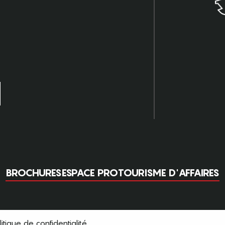
BROCHURES
ESPACE PRO
TOURISME D'AFFAIRES
litique de confidentialité