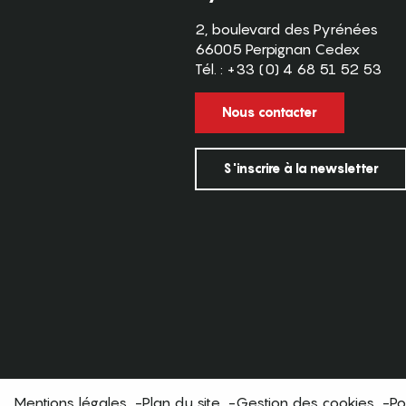
2, boulevard des Pyrénées
66005 Perpignan Cedex
Tél. : +33 (0) 4 68 51 52 53
Nous contacter
S'inscrire à la newsletter
Mentions légales
Plan du site
Gestion des cookies
Po