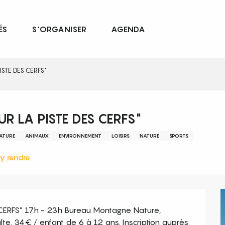
ÉS
S'ORGANISER
AGENDA
STE DES CERFS"
R LA PISTE DES CERFS"
NATURE
ANIMAUX
ENVIRONNEMENT
LOISIRS
NATURE
SPORTS
y rendre
ERFS” 17h - 23h Bureau Montagne Nature, 
te. 34€ / enfant de 6 à 12 ans. Inscription auprès 