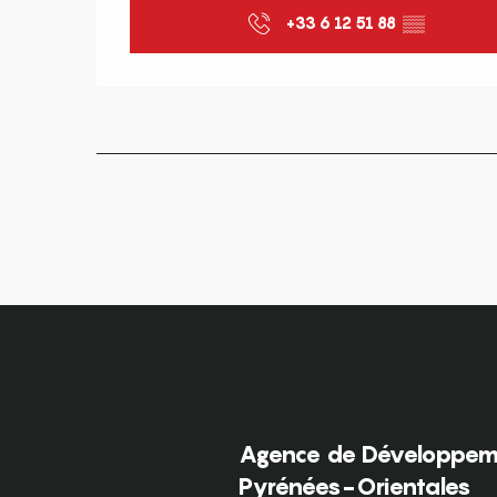
+33 6 12 51 88
▒▒
Agence de Développeme
Pyrénées-Orientales