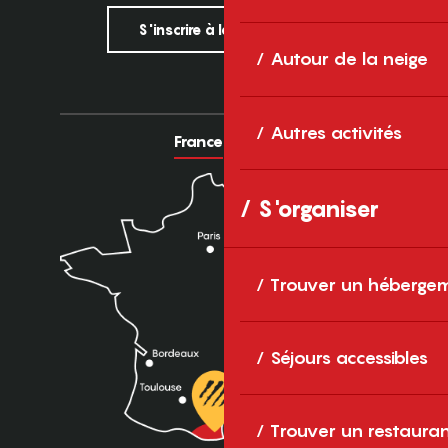
S'inscrire à la newsletter
Autour de la neige
Autres activités
France
Europe
S'organiser
Trouver un héberge
Séjours accessibles
Trouver un restaura