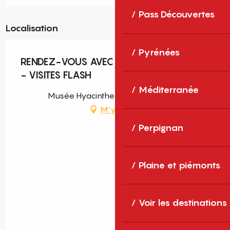
Pass Découvertes
Localisation
Pyrénées
RENDEZ-VOUS AVEC ANTOINE SCHNECK
- VISITES FLASH
Méditerranée
Musée Hyacinthe Rigaud, Perpignan
M'y rendre
Perpignan
Plaine et piémonts
Voir les destinations