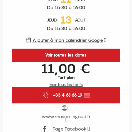
De 15:30 à 16:00
13
JEUDI
AOÛT
De 15:30 à 16:00
Ajouter à mon calendrier Google
Voir toutes les dates
11,00 €
Tarif plein
Voir tous les tarifs
+33 4 68 66 19
▒▒
www.musee-rigaud.fr
Page Facebook