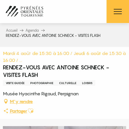
Aller
au
contenu
principal
Accueil
Agenda
RENDEZ-VOUS AVEC ANTOINE SCHNECK - VISITES FLASH
Mardi 4 août de 15:30 à 16:00 / Jeudi 6 août de 15:30 à
16:00 / ...
RENDEZ-VOUS AVEC ANTOINE SCHNECK -
VISITES FLASH
VISITE GUIDÉE
PHOTOGRAPHIE
CULTURELLE
LOISIRS
Musée Hyacinthe Rigaud, Perpignan
M'y rendre
Ajouter aux favoris
Partager