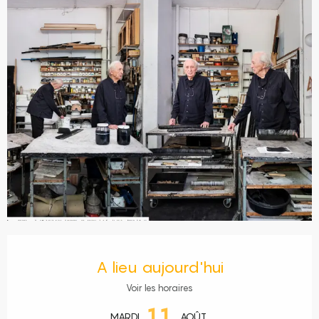
Ouverture et coordonnées
A lieu aujourd'hui
Voir les horaires
11
MARDI
AOÛT