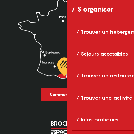
S'organiser
Trouver un héberge
Séjours accessibles
Trouver un restaura
Comment venir ?
Trouver une activité
Infos pratiques
BROCHURES
ESPACE PRO