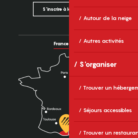
S'inscrire à la newsletter
Autour de la neige
Autres activités
France
Europe
S'organiser
Trouver un héberge
Séjours accessibles
Trouver un restaura