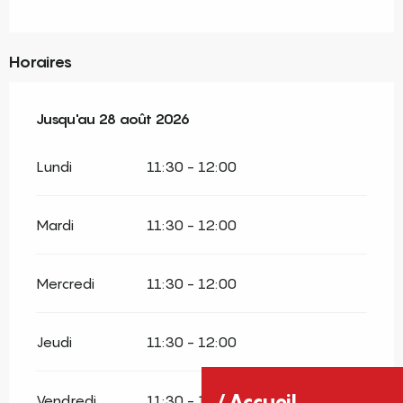
Horaires
Du
Jusqu'au
3 août 2026
28 août 2026
au
28 août 2026
Lundi
11:30 - 12:00
Mardi
11:30 - 12:00
Mercredi
11:30 - 12:00
Jeudi
11:30 - 12:00
Accueil
Vendredi
11:30 - 12:00