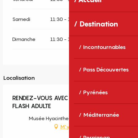
Samedi
11:30 - 12:00
Destination
Dimanche
11:30 - 12:00
Incontournables
Pass Découvertes
Localisation
Pyrénées
RENDEZ-VOUS AVEC MIRÓ - VISITES
FLASH ADULTE
Méditerranée
Musée Hyacinthe Rigaud, Perpignan
M'y rendre
Perpignan