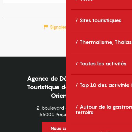
Sites touristiques
Signaler une erreur
Thermalisme, Thalas
Toutes les activités
Agence de Développement
Top 10 des activités
Touristique des Pyrénées-
Orientales
Autour de la gastron
2, boulevard des Pyrénées
terroirs
66005 Perpignan Cedex
Nous contacter