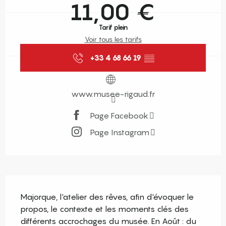
11,00 €
Tarif plein
Voir tous les tarifs
+33 4 68 66 19
▒▒
www.musee-rigaud.fr
Page Facebook
Page Instagram
Description
Majorque, l'atelier des rêves, afin d'évoquer le 
propos, le contexte et les moments clés des 
différents accrochages du musée. En Août : du 