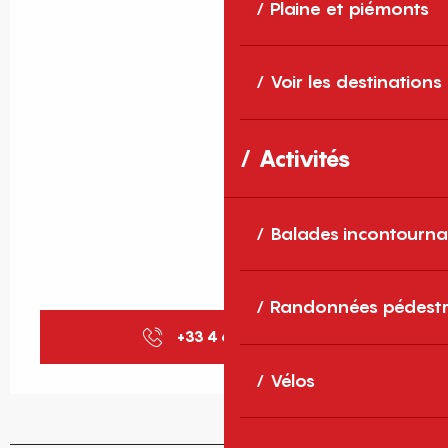
Plaine et piémonts
Voir les destinations
Activités
Balades incontourna
Randonnées pédestr
+33 4 68 97 05
▒▒
Vélos