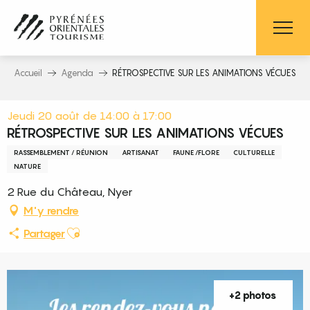
Aller
au
contenu
principal
Accueil
Agenda
RÉTROSPECTIVE SUR LES ANIMATIONS VÉCUES
Jeudi 20 août de 14:00 à 17:00
RÉTROSPECTIVE SUR LES ANIMATIONS VÉCUES
RASSEMBLEMENT / RÉUNION
ARTISANAT
FAUNE /FLORE
CULTURELLE
NATURE
2 Rue du Château, Nyer
M'y rendre
Ajouter aux favoris
Partager
+2 photos