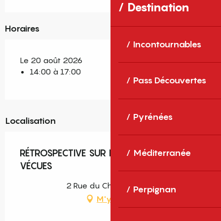
Destination
Horaires
Incontournables
Le 20 août 2026
14:00 à 17:00
Pass Découvertes
Pyrénées
Localisation
RÉTROSPECTIVE SUR LES ANIMATIONS
Méditerranée
VÉCUES
2 Rue du Château, Nyer
Perpignan
M'y rendre