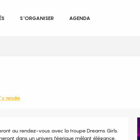
ÉS
S'ORGANISER
AGENDA
'y rendre
seront au rendez-vous avec la troupe Dreams Girls. 
îneront dans un univers féerique mêlant élégance, 