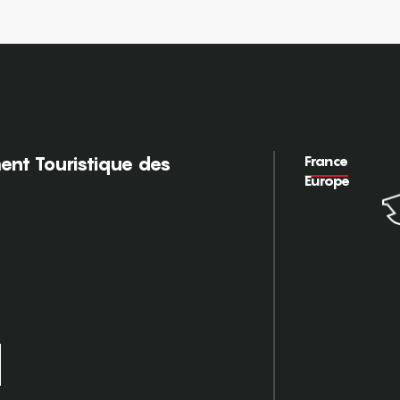
France
nt Touristique des
Europe