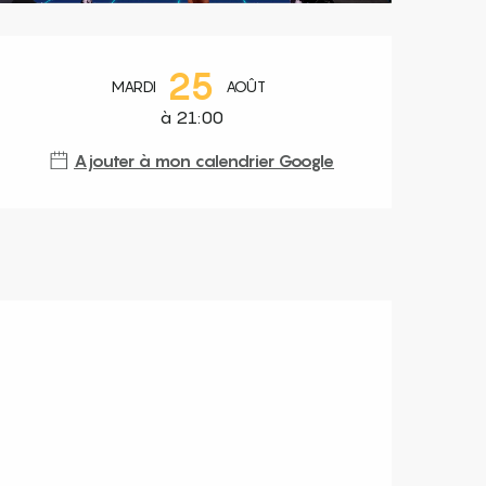
Ouverture et coordonnées
25
MARDI
AOÛT
à 21:00
Ajouter à mon calendrier Google