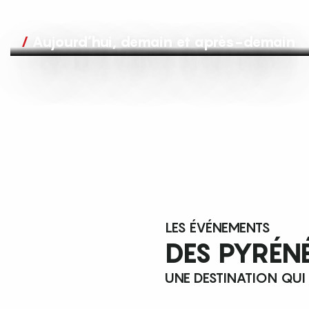
Aujourd’hui, demain et après-demain
LES ÉVÉNEMENTS
DES PYRÉN
UNE DESTINATION QUI