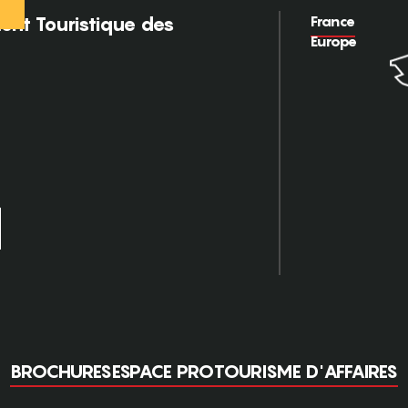
France
nt Touristique des
Europe
BROCHURES
ESPACE PRO
TOURISME D'AFFAIRES