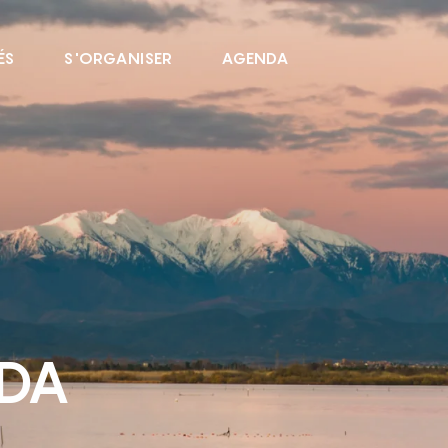
ÉS
S'ORGANISER
AGENDA
NDA