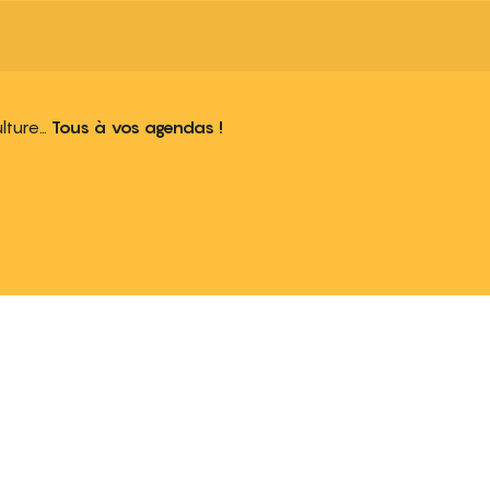
ulture…
Tous à vos agendas !