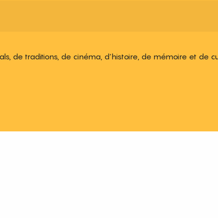
ivals, de traditions, de cinéma, d’histoire, de mémoire et de c
 aux favoris