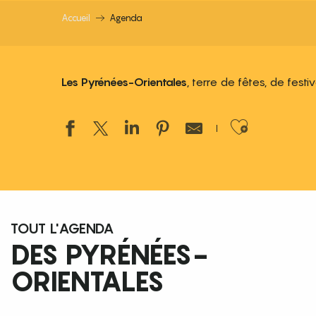
Accueil
Agenda
Les Pyrénées-Orientales
, terre de fêtes, de fest
Ajouter
TOUT L'AGENDA
DES PYRÉNÉES-
ORIENTALES