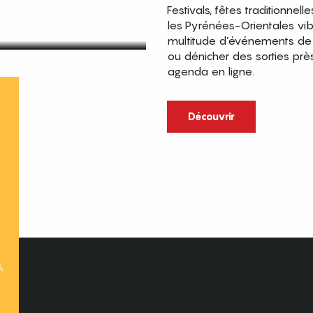
Festivals, fêtes traditionnell
les Pyrénées-Orientales vi
multitude d’événements de p
ou dénicher des sorties prè
agenda en ligne.
t
Découvrir
,