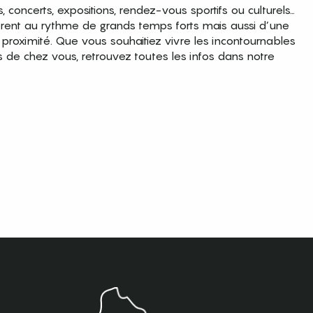
es, concerts, expositions, rendez-vous sportifs ou culturels…
brent au rythme de grands temps forts mais aussi d’une
roximité. Que vous souhaitiez vivre les incontournables
s de chez vous, retrouvez toutes les infos dans notre