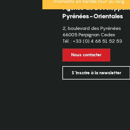
moments en famille tout au long...
Agence de Développeme
Pyrénées-Orientales
2, boulevard des Pyrénées
66005 Perpignan Cedex
Tél. : +33 (0) 4 68 51 52 53
Nous contacter
S'inscrire à la newsletter