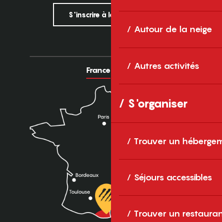
S'inscrire à la newsletter
Autour de la neige
Autres activités
France
Europe
S'organiser
Trouver un héberge
Séjours accessibles
Trouver un restaura