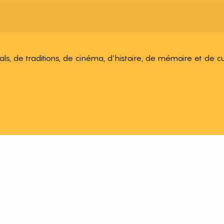
ivals, de traditions, de cinéma, d’histoire, de mémoire et de c
 aux favoris