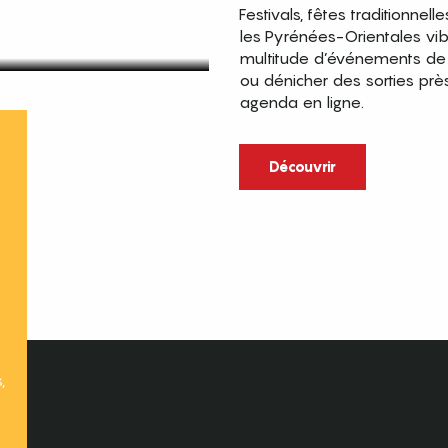
Festivals, fêtes traditionnell
les Pyrénées-Orientales vi
multitude d’événements de p
ou dénicher des sorties prè
agenda en ligne.
t
Découvrir
,