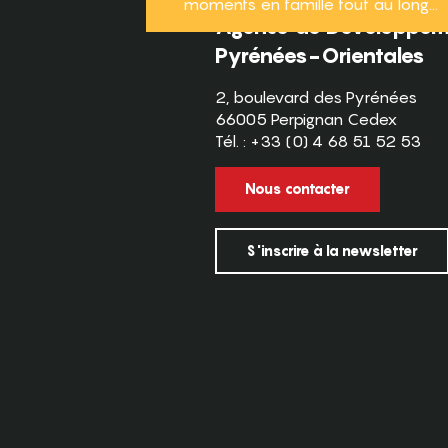
moments en famille tout au long...
Agence de Développeme
Pyrénées-Orientales
2, boulevard des Pyrénées
66005 Perpignan Cedex
Tél. : +33 (0) 4 68 51 52 53
Nous contacter
S'inscrire à la newsletter