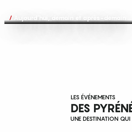
Aujourd’hui, demain et après-demain
LES ÉVÉNEMENTS
DES PYRÉN
UNE DESTINATION QUI