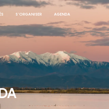
ÉS
S'ORGANISER
AGENDA
NDA