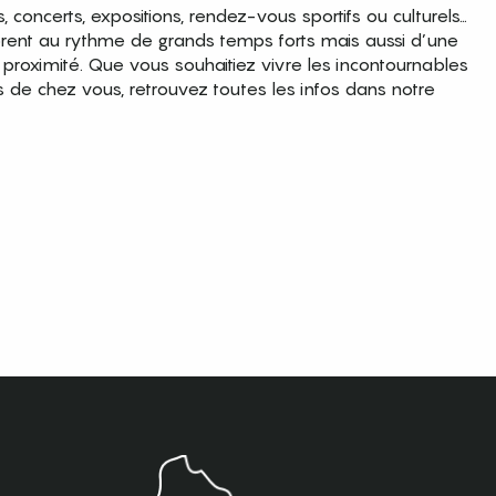
es, concerts, expositions, rendez-vous sportifs ou culturels…
brent au rythme de grands temps forts mais aussi d’une
roximité. Que vous souhaitiez vivre les incontournables
s de chez vous, retrouvez toutes les infos dans notre