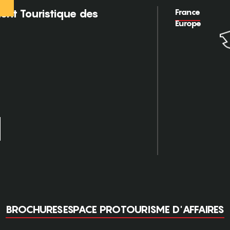
France
nt Touristique des
Europe
BROCHURES
ESPACE PRO
TOURISME D'AFFAIRES