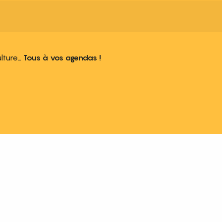
ulture…
Tous à vos agendas !