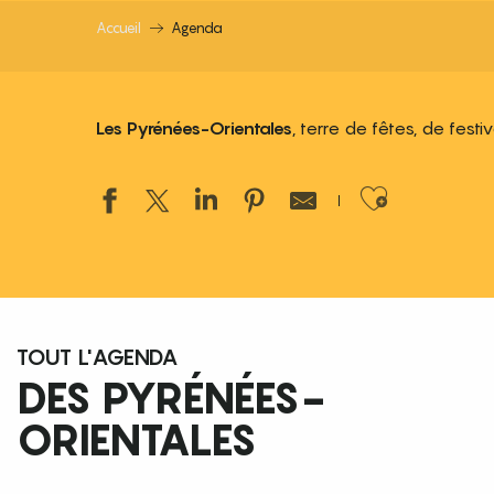
Accueil
Agenda
Les Pyrénées-Orientales
, terre de fêtes, de fest
Ajouter
TOUT L'AGENDA
DES PYRÉNÉES-
ORIENTALES