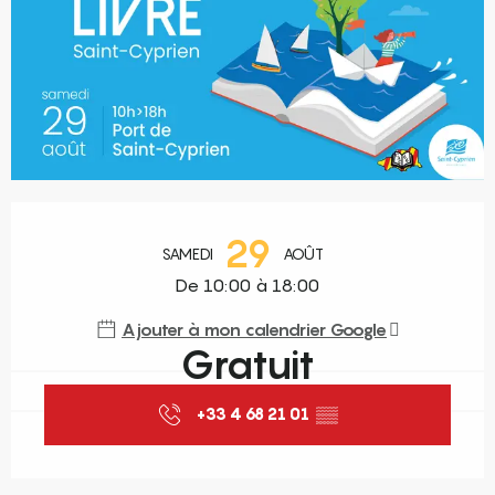
Ouverture et coordonnées
29
SAMEDI
AOÛT
De 10:00 à 18:00
Ajouter à mon calendrier Google
Gratuit
+33 4 68 21 01
▒▒