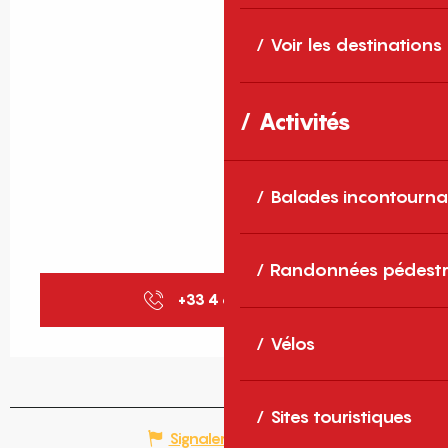
Voir les destinations
Activités
Balades incontourna
Randonnées pédestr
+33 4 68 21 01
▒▒
Vélos
Sites touristiques
Signaler une erreur