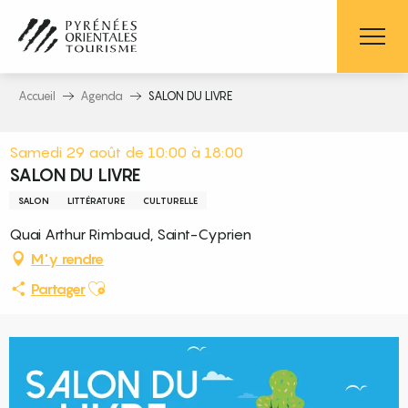
Aller
au
contenu
principal
Accueil
Agenda
SALON DU LIVRE
Samedi 29 août de 10:00 à 18:00
SALON DU LIVRE
SALON
LITTÉRATURE
CULTURELLE
Quai Arthur Rimbaud, Saint-Cyprien
M'y rendre
Ajouter aux favoris
Partager