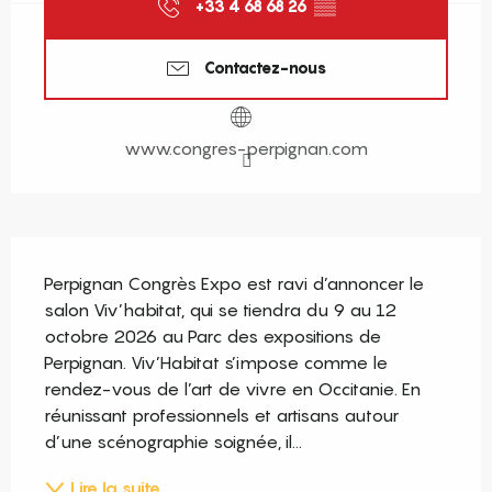
+33 4 68 68 26
▒▒
Contactez-nous
www.congres-perpignan.com
Description
Perpignan Congrès Expo est ravi d’annoncer le 
salon Viv’habitat, qui se tiendra du 9 au 12 
octobre 2026 au Parc des expositions de 
Perpignan. Viv’Habitat s’impose comme le 
rendez-vous de l’art de vivre en Occitanie. En 
réunissant professionnels et artisans autour 
d’une scénographie soignée, il...
Lire la suite