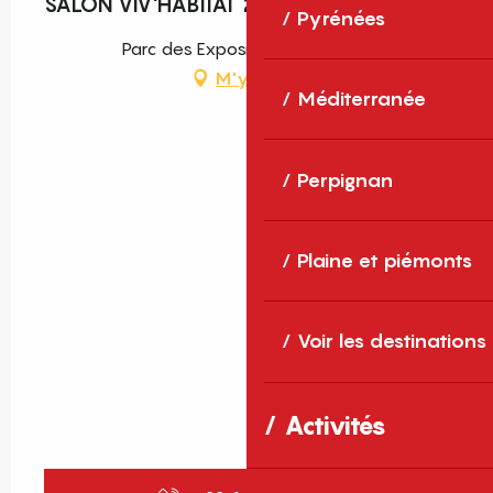
SALON VIV'HABITAT 2026
Pyrénées
Parc des Expositions, Perpignan
M'y rendre
Méditerranée
Perpignan
Plaine et piémonts
Voir les destinations
Activités