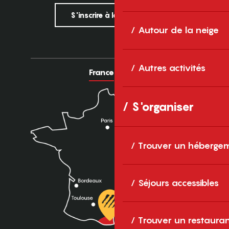
S'inscrire à la newsletter
Autour de la neige
Autres activités
France
Europe
S'organiser
Trouver un héberge
Séjours accessibles
Trouver un restaura