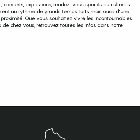
es, concerts, expositions, rendez-vous sportifs ou culturels…
brent au rythme de grands temps forts mais aussi d’une
roximité. Que vous souhaitiez vivre les incontournables
s de chez vous, retrouvez toutes les infos dans notre