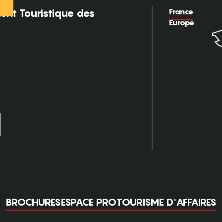
France
nt Touristique des
Europe
BROCHURES
ESPACE PRO
TOURISME D'AFFAIRES