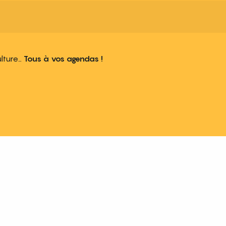
ulture…
Tous à vos agendas !