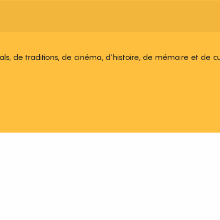
ivals, de traditions, de cinéma, d’histoire, de mémoire et de c
 aux favoris