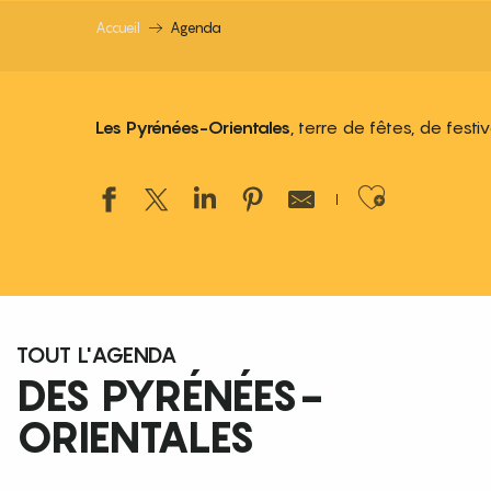
Accueil
Agenda
Les Pyrénées-Orientales
, terre de fêtes, de fest
Ajouter
TOUT L'AGENDA
DES PYRÉNÉES-
ORIENTALES