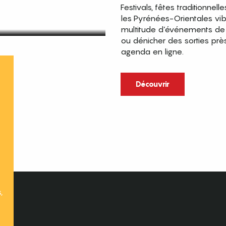
Festivals, fêtes traditionnell
les Pyrénées-Orientales vi
multitude d’événements de p
ou dénicher des sorties prè
agenda en ligne.
t
Découvrir
,