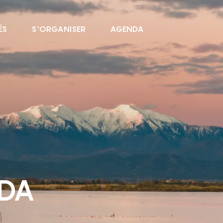
ÉS
S'ORGANISER
AGENDA
NDA