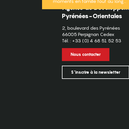
moments en famille tout au long...
Agence de Développeme
Pyrénées-Orientales
2, boulevard des Pyrénées
66005 Perpignan Cedex
Tél. : +33 (0) 4 68 51 52 53
Nous contacter
S'inscrire à la newsletter