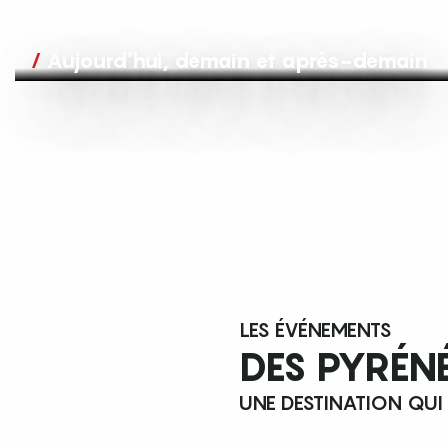
Aujourd’hui, demain et après-demain
LES ÉVÉNEMENTS
DES PYRÉN
UNE DESTINATION QUI