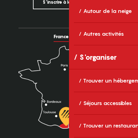
S'inscrire à la newsletter
Autour de la neige
Autres activités
France
Europe
S'organiser
Trouver un héberge
Séjours accessibles
Trouver un restaura