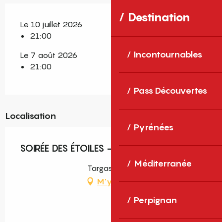
Destination
Le 10 juillet 2026
21:00
Incontournables
Le 7 août 2026
21:00
Pass Découvertes
Localisation
Pyrénées
SOIRÉE DES ÉTOILES - TARGASONNE
Méditerranée
Targassonne
M'y rendre
Perpignan