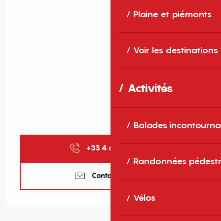
Plaine et piémonts
Voir les destinations
Activités
Balades incontourna
+33 4 68 30 46
▒▒
Randonnées pédestr
Contactez-nous
Vélos