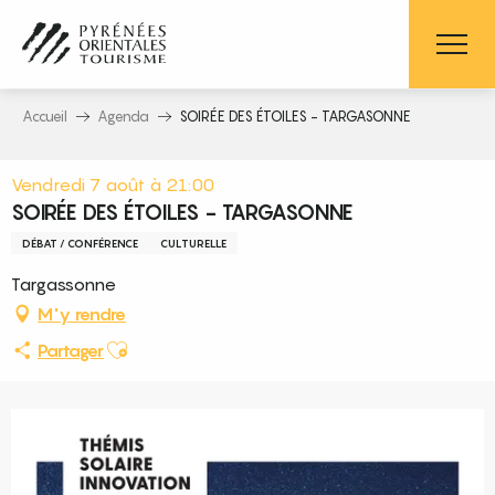
Aller
au
contenu
principal
Accueil
Agenda
SOIRÉE DES ÉTOILES - TARGASONNE
Vendredi 7 août à 21:00
SOIRÉE DES ÉTOILES - TARGASONNE
DÉBAT / CONFÉRENCE
CULTURELLE
Targassonne
M'y rendre
Ajouter aux favoris
Partager