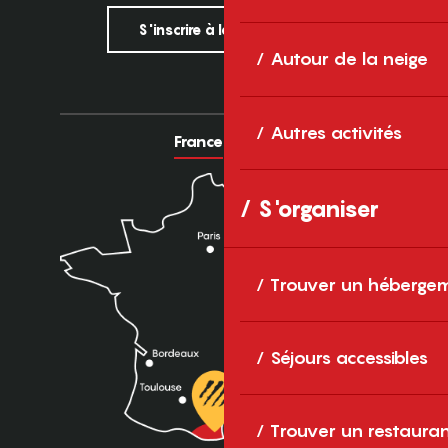
S'inscrire à la newsletter
Autour de la neige
Autres activités
France
Europe
S'organiser
Trouver un héberge
Séjours accessibles
Trouver un restaura