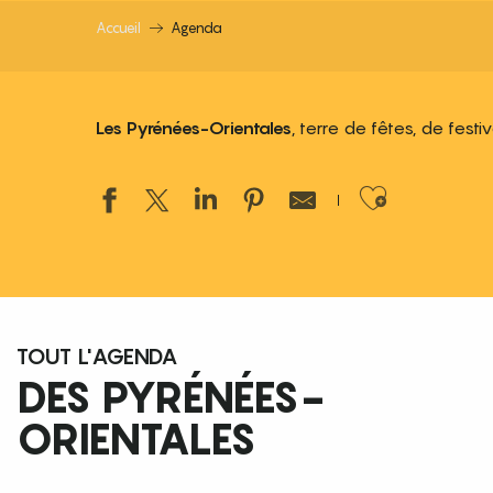
Accueil
Agenda
Les Pyrénées-Orientales
, terre de fêtes, de fest
Ajouter
TOUT L'AGENDA
DES PYRÉNÉES-
ORIENTALES