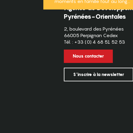
moments en famille tout au long...
Agence de Développeme
Pyrénées-Orientales
2, boulevard des Pyrénées
66005 Perpignan Cedex
Tél. : +33 (0) 4 68 51 52 53
Nous contacter
S'inscrire à la newsletter