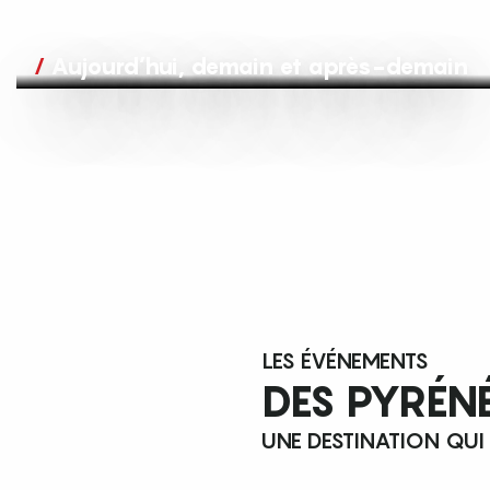
Aujourd’hui, demain et après-demain
LES ÉVÉNEMENTS
DES PYRÉN
UNE DESTINATION QUI