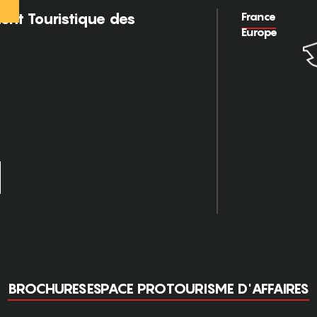
France
nt Touristique des
Europe
BROCHURES
ESPACE PRO
TOURISME D'AFFAIRES