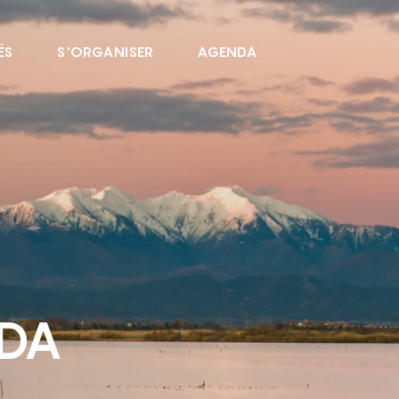
ÉS
S'ORGANISER
AGENDA
NDA