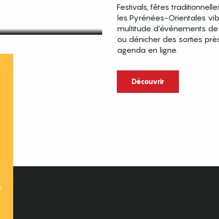
Festivals, fêtes traditionnell
les Pyrénées-Orientales vi
multitude d’événements de p
ou dénicher des sorties prè
agenda en ligne.
t
Découvrir
,