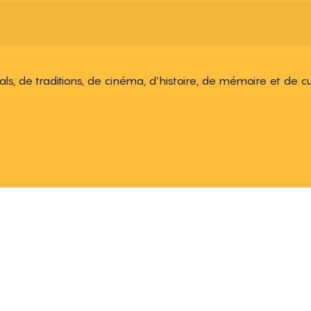
ivals, de traditions, de cinéma, d’histoire, de mémoire et de c
 aux favoris