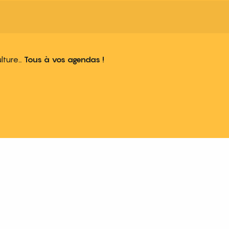
ulture…
Tous à vos agendas !