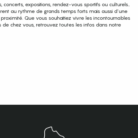
es, concerts, expositions, rendez-vous sportifs ou culturels…
brent au rythme de grands temps forts mais aussi d’une
roximité. Que vous souhaitiez vivre les incontournables
s de chez vous, retrouvez toutes les infos dans notre