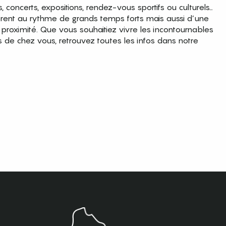
es, concerts, expositions, rendez-vous sportifs ou culturels…
brent au rythme de grands temps forts mais aussi d’une
roximité. Que vous souhaitiez vivre les incontournables
s de chez vous, retrouvez toutes les infos dans notre