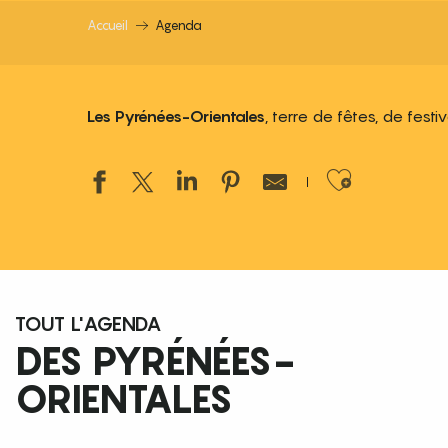
Accueil
Agenda
Les Pyrénées-Orientales
, terre de fêtes, de fest
Ajouter
TOUT L'AGENDA
DES PYRÉNÉES-
ORIENTALES