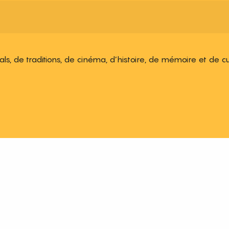
ivals, de traditions, de cinéma, d’histoire, de mémoire et de c
 aux favoris