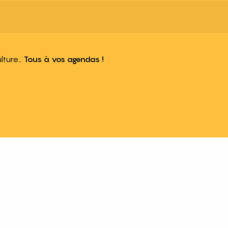
ulture…
Tous à vos agendas !