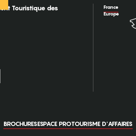
France
nt Touristique des
Europe
BROCHURES
ESPACE PRO
TOURISME D'AFFAIRES