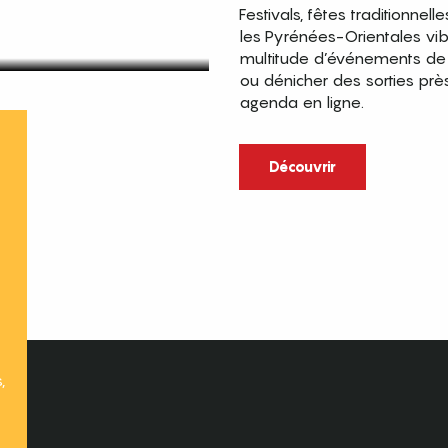
Festivals, fêtes traditionnell
les Pyrénées-Orientales vi
multitude d’événements de p
ou dénicher des sorties prè
agenda en ligne.
t
Découvrir
,