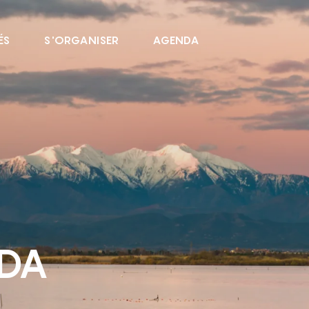
ÉS
S'ORGANISER
AGENDA
NDA