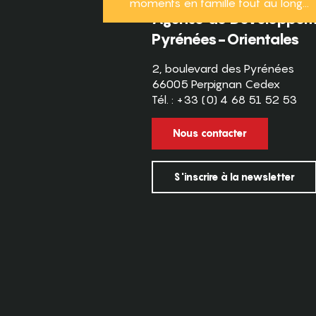
moments en famille tout au long...
Agence de Développeme
Pyrénées-Orientales
2, boulevard des Pyrénées
66005 Perpignan Cedex
Tél. : +33 (0) 4 68 51 52 53
Nous contacter
S'inscrire à la newsletter