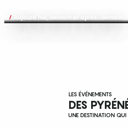
Aujourd’hui, demain et après-demain
LES ÉVÉNEMENTS
DES PYRÉN
UNE DESTINATION QUI