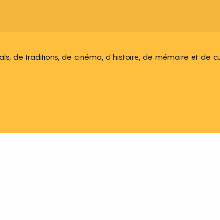
ivals, de traditions, de cinéma, d’histoire, de mémoire et de c
 aux favoris