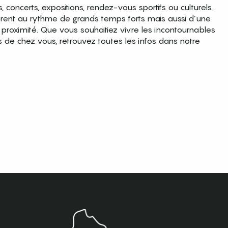
es, concerts, expositions, rendez-vous sportifs ou culturels…
brent au rythme de grands temps forts mais aussi d’une
roximité. Que vous souhaitiez vivre les incontournables
s de chez vous, retrouvez toutes les infos dans notre