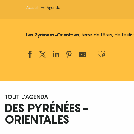
Accueil
Agenda
Les Pyrénées-Orientales
, terre de fêtes, de fest
Ajouter
TOUT L'AGENDA
DES PYRÉNÉES-
ORIENTALES