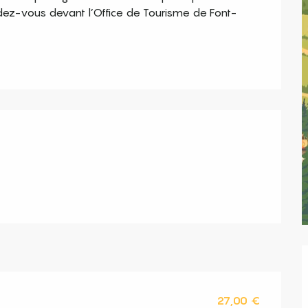
dez-vous devant l’Office de Tourisme de Font-
s
27,00 €