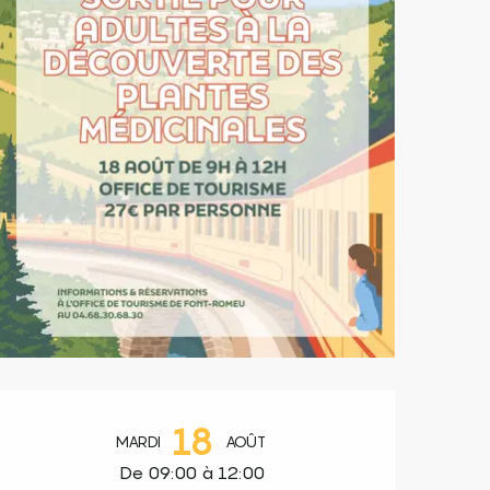
Ouverture et coordonnées
18
MARDI
AOÛT
De 09:00 à 12:00