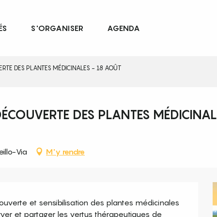
ÉS
S'ORGANISER
AGENDA
RTE DES PLANTES MÉDICINALES - 18 AOÛT
DÉCOUVERTE DES PLANTES MÉDICINAL
llo-Via
M'y rendre
verte et sensibilisation des plantes médicinales 
erver et partager les vertus thérapeutiques de 