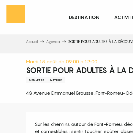
Aller
au
DESTINATION
ACTIVIT
contenu
principal
Accueil
Agenda
SORTIE POUR ADULTES À LA DÉCOUVE
Mardi 18 août de 09:00 à 12:00
SORTIE POUR ADULTES À LA 
BIEN-ÊTRE
NATURE
43 Avenue Emmanuel Brousse, Font-Romeu-Odei
Description
Sur les chemins autour de Font-Romeu, décou
et comestibles : sentir, toucher, goûter, obs