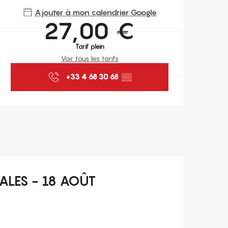
Ajouter à mon calendrier Google
27,00 €
Tarif plein
Voir tous les tarifs
+33 4 68 30 68
▒▒
ALES - 18 AOÛT