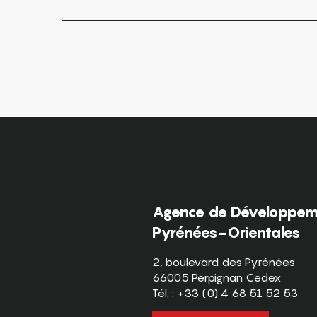
Agence de Développeme
Pyrénées-Orientales
2, boulevard des Pyrénées
66005 Perpignan Cedex
Tél. : +33 (0) 4 68 51 52 53