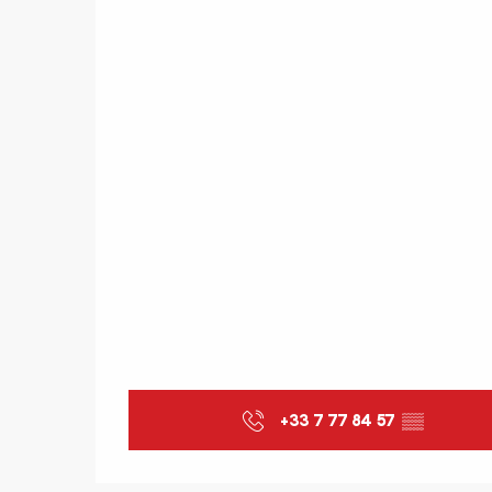
+33 7 77 84 57
▒▒