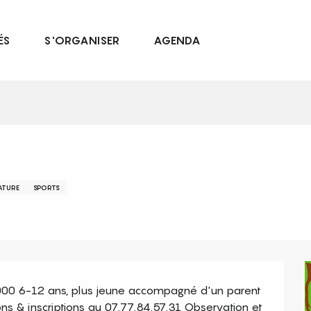
ÉS
S'ORGANISER
AGENDA
ATURE
SPORTS
000 6-12 ans, plus jeune accompagné d'un parent 
ions & inscriptions au 07.77.84.57.31 Observation et 