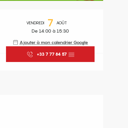
Ouverture et coordonnées
7
VENDREDI
AOÛT
De 14:00 à 15:30
Ajouter à mon calendrier Google
+33 7 77 84 57
▒▒