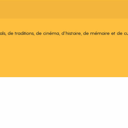
ivals, de traditions, de cinéma, d’histoire, de mémoire et de c
 aux favoris