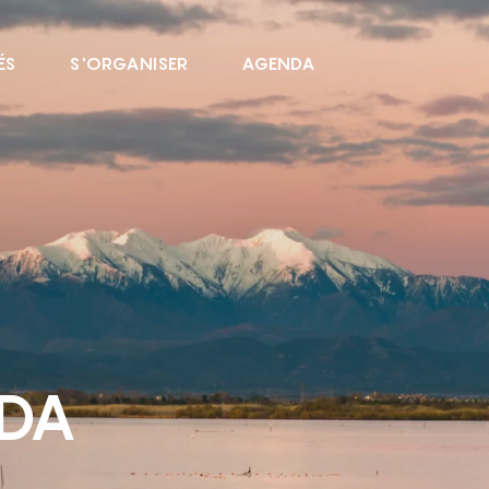
ÉS
S'ORGANISER
AGENDA
NDA