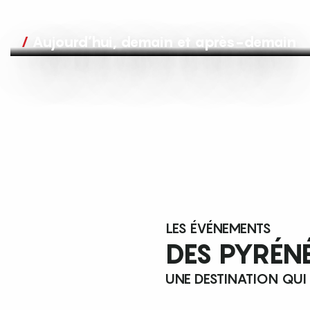
Aujourd’hui, demain et après-demain
LES ÉVÉNEMENTS
DES PYRÉN
UNE DESTINATION QUI