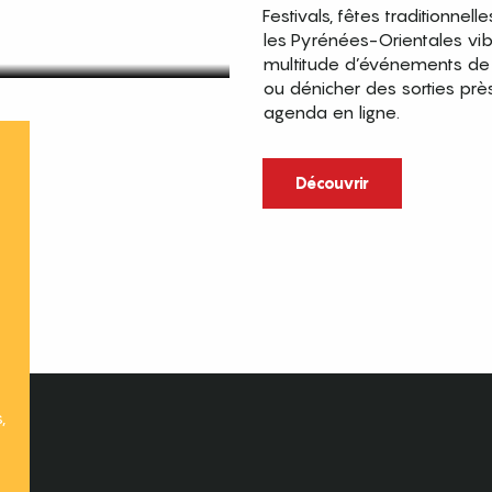
Festivals, fêtes traditionnell
les Pyrénées-Orientales vi
multitude d’événements de p
ou dénicher des sorties prè
agenda en ligne.
t
Découvrir
,