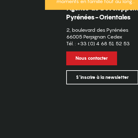
moments en famille tout au long...
Agence de Développeme
Pyrénées-Orientales
2, boulevard des Pyrénées
66005 Perpignan Cedex
Tél. : +33 (0) 4 68 51 52 53
Nous contacter
S'inscrire à la newsletter