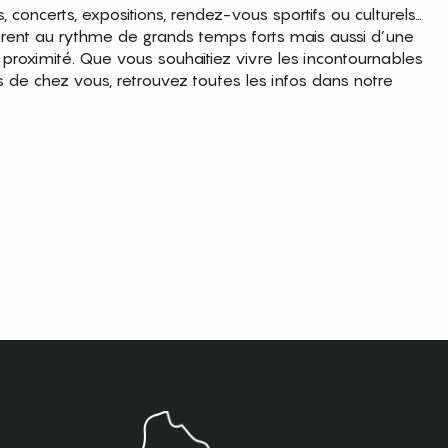
es, concerts, expositions, rendez-vous sportifs ou culturels…
brent au rythme de grands temps forts mais aussi d’une
roximité. Que vous souhaitiez vivre les incontournables
s de chez vous, retrouvez toutes les infos dans notre