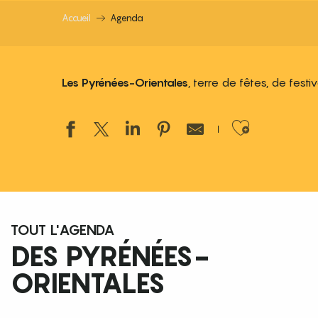
Accueil
Agenda
Les Pyrénées-Orientales
, terre de fêtes, de fest
Ajouter
TOUT L'AGENDA
DES PYRÉNÉES-
ORIENTALES