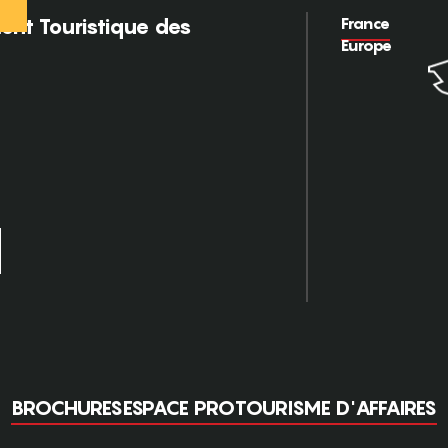
France
nt Touristique des
Europe
BROCHURES
ESPACE PRO
TOURISME D'AFFAIRES