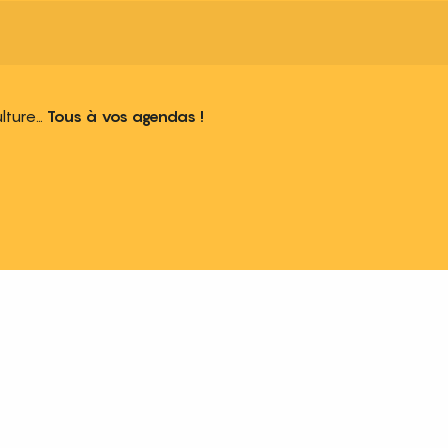
ulture…
Tous à vos agendas !