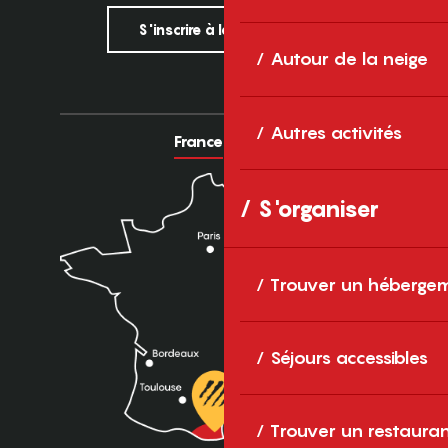
S'inscrire à la newsletter
Autour de la neige
Autres activités
France
Europe
S'organiser
Trouver un héberge
Séjours accessibles
Trouver un restaura