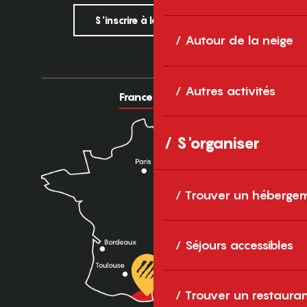
S'inscrire à la newsletter
Autour de la neige
Autres activités
France
Europe
S'organiser
Trouver un héberge
Séjours accessibles
Trouver un restaura