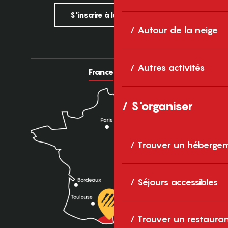
S'inscrire à la newsletter
Autour de la neige
Autres activités
France
Europe
S'organiser
Trouver un héberge
Séjours accessibles
Trouver un restaura