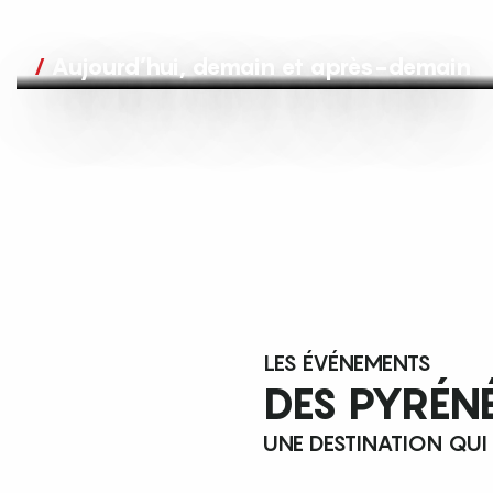
Aujourd’hui, demain et après-demain
LES ÉVÉNEMENTS
DES PYRÉN
UNE DESTINATION QUI