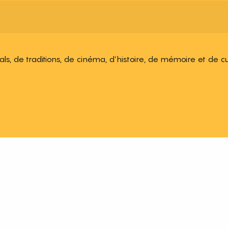
ivals, de traditions, de cinéma, d’histoire, de mémoire et de c
 aux favoris