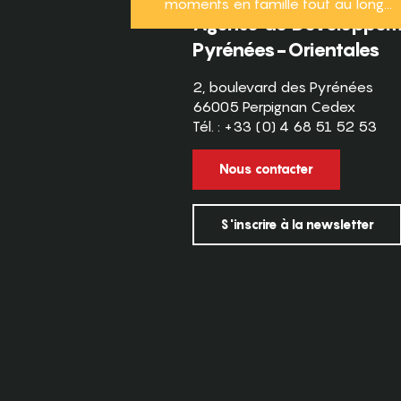
moments en famille tout au long...
Agence de Développeme
Pyrénées-Orientales
2, boulevard des Pyrénées
66005 Perpignan Cedex
Tél. : +33 (0) 4 68 51 52 53
Nous contacter
S'inscrire à la newsletter