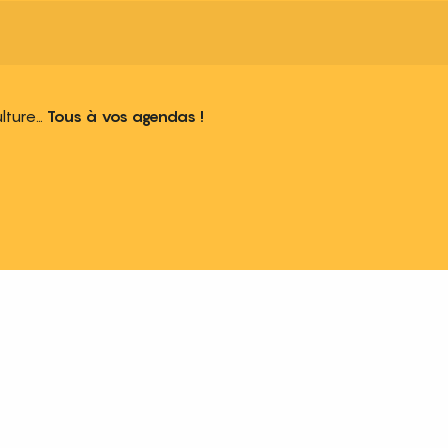
ulture…
Tous à vos agendas !