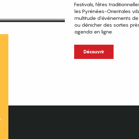
Festivals, fêtes traditionnell
les Pyrénées-Orientales vi
multitude d’événements de p
ou dénicher des sorties prè
agenda en ligne.
t
Découvrir
,