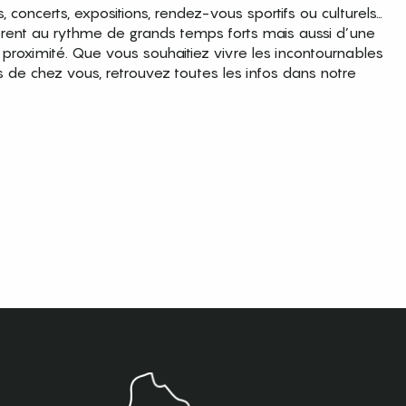
es, concerts, expositions, rendez-vous sportifs ou culturels…
brent au rythme de grands temps forts mais aussi d’une
roximité. Que vous souhaitiez vivre les incontournables
s de chez vous, retrouvez toutes les infos dans notre