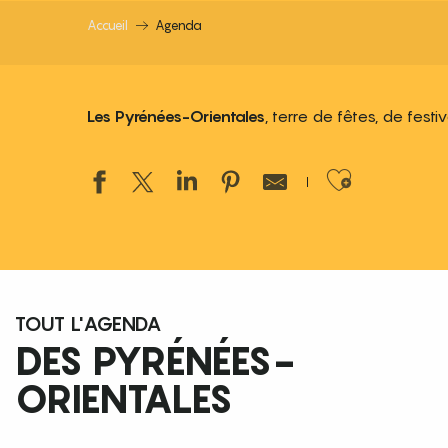
Accueil
Agenda
Les Pyrénées-Orientales
, terre de fêtes, de fest
Ajouter
TOUT L'AGENDA
DES PYRÉNÉES-
ORIENTALES