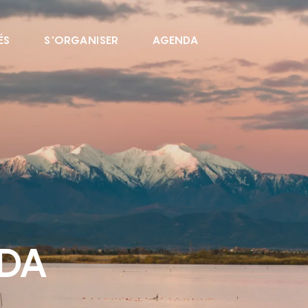
ÉS
S'ORGANISER
AGENDA
NDA