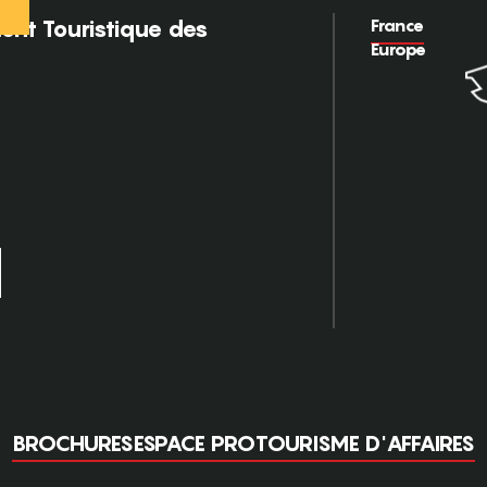
France
nt Touristique des
Europe
BROCHURES
ESPACE PRO
TOURISME D'AFFAIRES