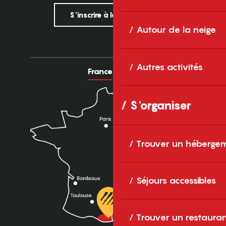
S'inscrire à la newsletter
Autour de la neige
Autres activités
France
Europe
S'organiser
Trouver un héberge
Séjours accessibles
Trouver un restaura