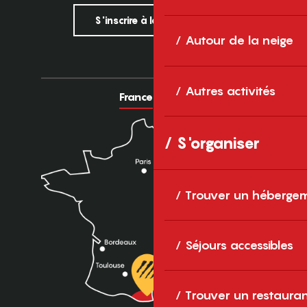
S'inscrire à la newsletter
Autour de la neige
Autres activités
France
Europe
S'organiser
Trouver un héberge
Séjours accessibles
Trouver un restaura