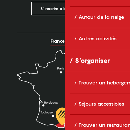
S'inscrire à la newsletter
Autour de la neige
Autres activités
France
Europe
S'organiser
Trouver un héberge
Séjours accessibles
Trouver un restaura