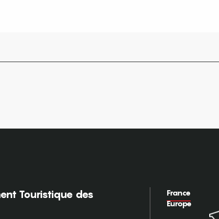
France
nt Touristique des
Europe