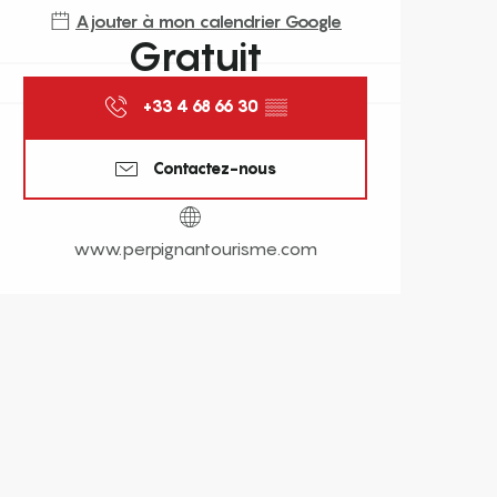
Ajouter à mon calendrier Google
Gratuit
+33 4 68 66 30
▒▒
Contactez-nous
www.perpignantourisme.com