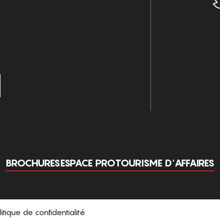
BROCHURES
ESPACE PRO
TOURISME D'AFFAIRES
litique de confidentialité