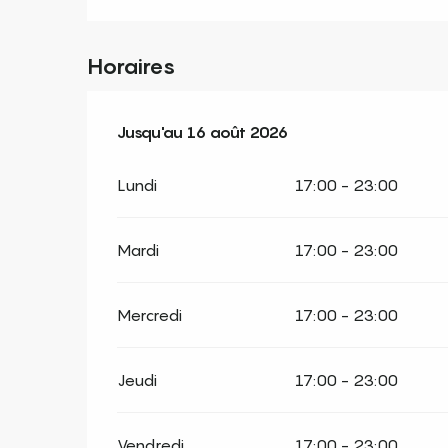
Horaires
Du
Jusqu'au
1 août 2026
16 août 2026
au
16 août 2026
Lundi
17:00 - 23:00
Mardi
17:00 - 23:00
Mercredi
17:00 - 23:00
Jeudi
17:00 - 23:00
Vendredi
17:00 - 23:00