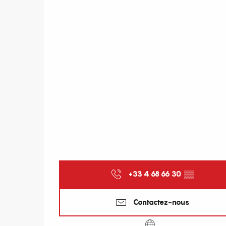
+33 4 68 66 30
▒▒
Contactez-nous