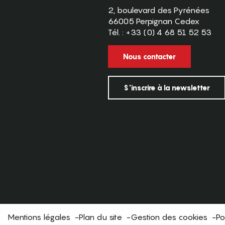
2, boulevard des Pyrénées
66005 Perpignan Cedex
Tél. : +33 (0) 4 68 51 52 53
Nous contacter
S'inscrire à la newsletter
Mentions légales
Plan du site
Gestion des cookies
Po