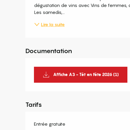
dégustation de vins avec Vins de femmes, au pr
Les samedis,...
Lire la suite
Documentation
Affiche A3 - Têt en fête 2026 (1)
Tarifs
Entrée gratuite